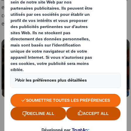
existantes avec vous pour nous assurer que nous
continuons à vous servir selon les normes que vous
exigez.
Contenu bloqué
Pour visionner cette vidéo, vous devez accepter les
cookies « fonctionnels »
Modifier mes paramètres
International Paper et