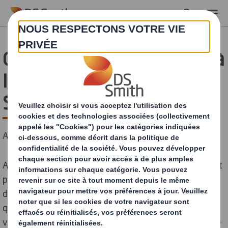
Skip to main content
Centre clientèle commun à
International Paper et DS
Smith
A quel changements s'attendre?
Alors qu'International Paper et DS Smith se regroupent
pour former un leader mondial des solutions
d'emballage durables, nous savons que vous aurez des
questions. Ce qu'il est important de savoir, c'est que
vous êtes notre priorité numéro un et que la fourniture