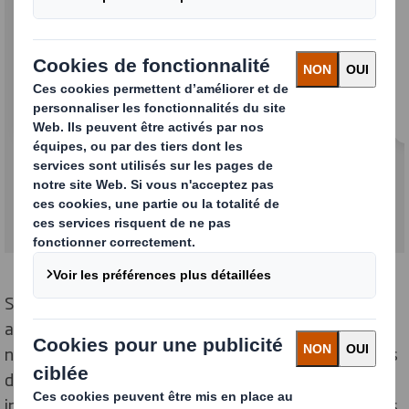
d'habitude avec la même équipe de confiance
pour nos relations commerciales, nos
approvisionnements et nos services. Nous
continuerons à prendre contact avec vous pour
nous assurer que nous vous servons avec
excellence à chaque étape.
Soyez assurés que, même si vous pouvez vous
attendre à ce que tout se passe comme d'habitude,
nous nous efforçons d'intégrer de nombreux processus
dans un système efficace et rationalisé, dans votre
intérêt. Nous nous engageons à maintenir les relations