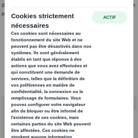
d'un service ininterrompu avec la plus grande excellence
est notre principal objectif pendant cette transition.
Maintenant
qu'International Paper a
achevé l'acquisition de DS
Smith :