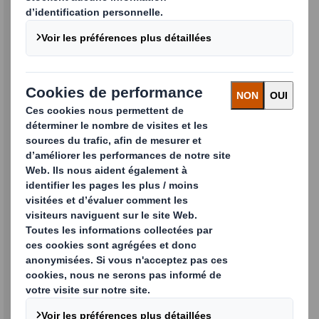
Vous continuerez à bénéficier
du même service, de la même
expérience et de la même
proposition de valeure
Alors que les deux entreprises poursuivent
leur intégration, vous pouvez vous attendre à
ce que les choses se passent comme