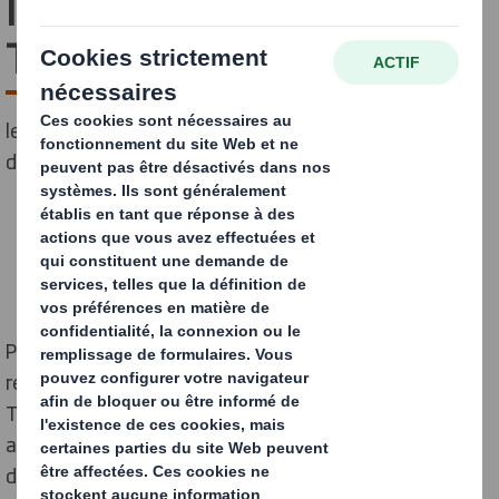
lancent REUSE FAST
TRACK
le premier programme en Europe de déploiement
d'emballages réemployables pour le e-commerce.
Paris, 20 mai 2026 - 250 000 emballages
réemployables, 20 marques pionnières : REUSE FAST
TRACK ouvre aujourd'hui un appel à candidatures
auprès des marques e-commerce en France. Objectif :
déployer, sur un an, une solution d’emballage