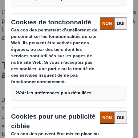
L'appel à candidatures
est désormais ouvert et les trois
partenaires retiendront vingt marques dès juillet 2026.
Le programme démarrera en France en septembre
2026.
Trois acteurs unis par une
ambition commune
Derrière REUSE FAST TRACK se trouvent trois
organisations aux expertises complémentaires. Seule
une action coordonnée des acteurs de la chaîne de
valeur permettra en effet au réemploi d’atteindre la
taille critique et d’abaisser ses coûts opérationnels.