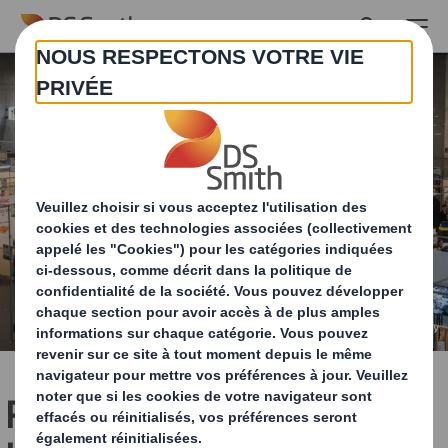
Skip to main content
RE-ZIP, DS SMITH et RAJA