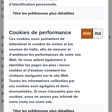
réemployable compétitive à base de fibres et
démontrer que le réemploi peut être rentable,
opérationnel et passer à l’échelle.
Alors que la législation européenne tel que le règlement
sur les emballages et les déchets d’emballages (PPWR)
impose aux marques d’investir dans les emballages
réutilisables, RE-ZIP, DS SMITH et RAJA ont signé un
accord pour lancer un programme inédit en Europe.
L’initiative est financée par EU LIFE, principal
programme de financement de l'Union européenne
dédié à l'environnement, au climat et à la transition
écologique, dans l’objectif de faire du réemploi une
alternative crédible et d’accélérer son déploiement.