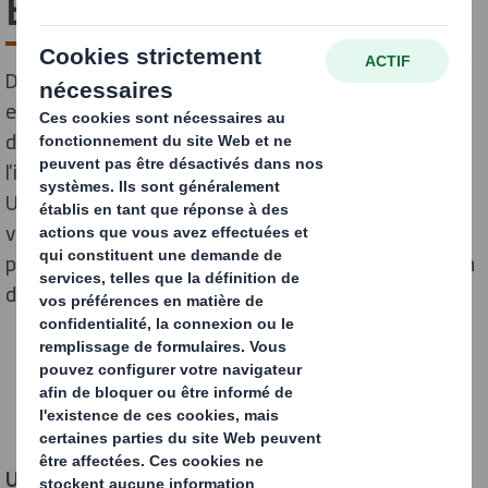
Entreprises Esepac 2026
Début février, DS Smith a participé au forum
entreprises de l'ESEPAC, école de référence dans les
domaines du packaging, de la chimie et de
l'industrialisation des emballages.
Une présence qui s'inscrit pleinement dans notre
volonté de renforcer les liens avec les écoles, de
partager nos expertises et de contribuer à l'orientation
des jeunes talents.
Un événement riche en échanges