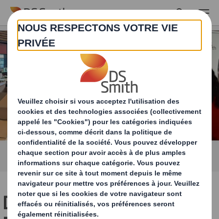
Skip to main content
DS Smith au Forum