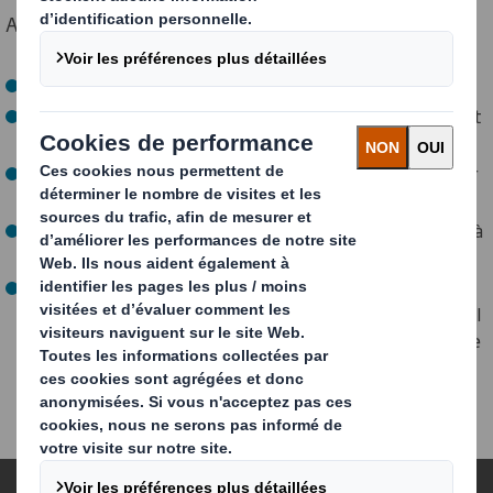
Au programme :
Accueil des visiteurs pour les répartir par groupe
Visite papeterie, extérieur, cartonnerie, expéditions et
bureaux pour ceux qui le souhaitaient
Différentes animations avec des lots à gagner : deviner
le poids de la montgolfière par exemple !
Nombreux échanges autour d'espaces de restauration à
la fin des visites
Remise cadeaux pour les enfants : un éléphant en
forme de siège à monter, un avion à monter dans lequel
l'enfant pouvait monter dedans, des petits animaux de
jules vernes en cadeau