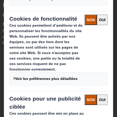
Repenser l’emballage pour un monde qui
change
Nous faisons la différence parce que
nous avons su voir en quoi l'emballage
avait un rôle important à jouer dans le
monde qui nous entoure.
Qui sommes-nous ?
A propos
Investisseurs
Développement durable
Actualité
Carrière