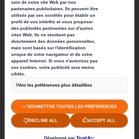
Que faisons-nous ?
Solutions d'emballage
Produits de papier
Services de recyclage
Contact
Nos implantations
Contactez-nous