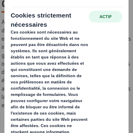
d’emballage
À l’heure actuelle, la réduction des déchets fait partie
des enjeux environnementaux majeurs. Leur impact
environnemental ainsi que sur la santé économique des
industries sont absolument colossaux. Entre le
gaspillage de ressources, la gestion des déchets peu
optimisée et une faible réutilisation, il est grand temps
de faire bouger les lignes pour concevoir des solutions
écologiques et économiques. Un défi relevé par les
acteurs de l’emballage tels que DS SMITH, engagé dans
la création de solutions durables à l’impact
environnemental réduit.