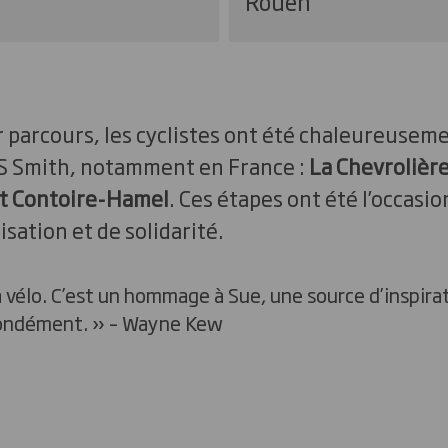
Rouen
r parcours, les cyclistes ont été chaleureusemen
DS Smith, notamment en France :
La Chevrolière
et Contoire-Hamel
. Ces étapes ont été l’occas
isation et de solidarité.
 à vélo. C’est un hommage à Sue, une source d’inspi
fondément. » – Wayne Kew