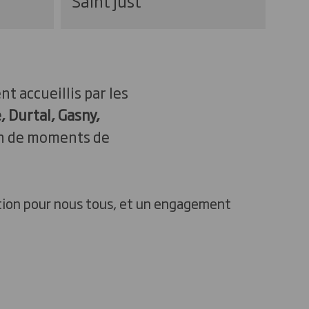
Saint Just
t accueillis par les
, Durtal, Gasny,
ion de moments de
ration pour nous tous, et un engagement