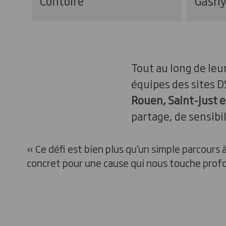
Contoire
Gasny
Tout au long de leu
équipes des sites 
Rouen, Saint-Just 
partage, de sensibil
« Ce défi est bien plus qu’un simple parcours
concret pour une cause qui nous touche pro