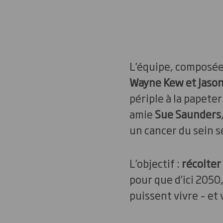
L’équipe, composé
Wayne Kew et Jason
périple à la papeter
amie
Sue Saunders
un cancer du sein s
L’objectif :
récolter
pour que d’ici 2050
puissent vivre – et 