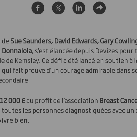
e de
Sue Saunders, David Edwards, Gary Cowlin
 Donnaloia
, s’est élancée depuis Devizes pour
ie de Kemsley. Ce défi a été lancé en soutien à 
, qui fait preuve d’un courage admirable dans 
econdaire.
 12 000 £
au profit de l’association
Breast Canc
, toutes les personnes diagnostiquées avec un 
vivre bien.