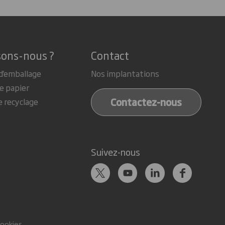
sons-nous ?
Contact
d'emballage
Nos implantations
e papier
Contactez-nous
e recyclage
Suivez-nous
cookies