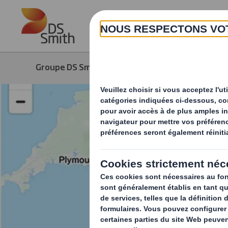
Skip to main content
Groupe DS Smith
Média
Actuali