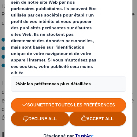
recours grandissant à des matériaux biodégradables.
Parmi les dernières évolutions du marché, il est possible
de citer :
L’emballage à base de cellulose ;
L’emballage à base de champignons ;
L’emballage à base de matériaux recyclés ;
L’emballage à base de matériaux renouvelables.
Les matériaux recyclables et biodégradables sont plus
que jamais plébiscités pour répondre efficacement aux
enjeux environnementaux contemporains. L’emballage
devient alors plus respectueux de la planète, en
éliminant peu à peu sa part de plastique traditionnel.
Les technologies d'emballage