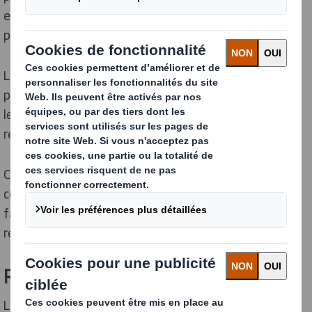
emballages réalisés avec des matériaux écologiques,
pratiques, innovants, et personnalisables.
Les solutions d’innovation en termes d’emballage
permettent de répondre à ces attentes, en favorisant
le recours à un emballage personnalisé ou davantage
respectueux de l’environnement.
Ceci, en proposant des matériaux innovants, tels que
ceux des emballages à base de fibres naturelles ou en
favorisant le recours à un emballage permettant une
réduction des déchets.
Réduire l'empreinte écologique
L’innovation dans le secteur de l’emballage permet un