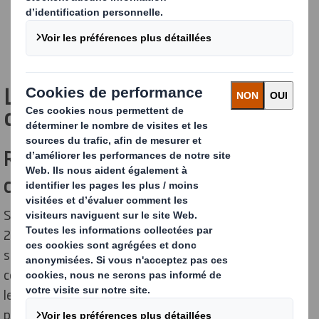
L'importance de l'innovation
dans l'emballage
Répondre aux attentes des
consommateurs
Selon les données révélées par un sondage IFOP de
2020, 61 % des Français exigent un effort
supplémentaire de la part des industriels dans la
conception et la réalisation de leurs emballages. Ainsi,
les consommateurs contemporains sont tout
particulièrement exigeants, recherchant des