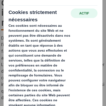
d’innovation : un virage
industriel à ne pas
manquer
De l’emballage durable à l’emballage intelligent,
l’innovation du secteur est devenue incontournable
face aux nouvelles attentes des consommateurs et
aux défis environnementaux contemporains.
L’évolution rapide des technologies permet de proposer
des emballages toujours plus adaptés à ces nouvelles
contraintes, grâce à des technologies d’emballage
innovantes. Focus sur les tendances en la matière, ainsi
que sur les enjeux de l’innovation en termes
d’emballages dans votre secteur d’activité.