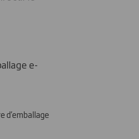
ballage e-
e d’emballage