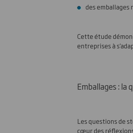
des emballages
Cette étude démontr
entreprises à s’ada
Emballages : la q
Les questions de s
cœur des réflexions