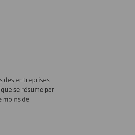
s des entreprises
gique se résume par
le moins de