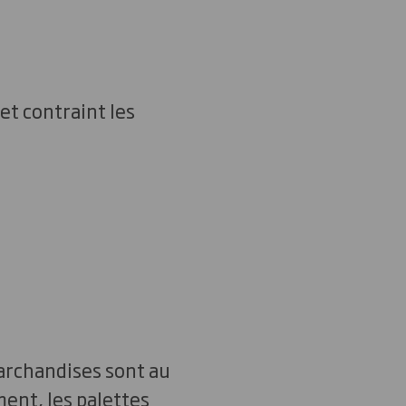
et contraint les
archandises sont au
ent, les palettes