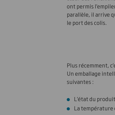
ont permis l’empile
parallèle, il arrive
le port des colis.
Plus récemment, c’e
Un emballage intell
suivantes :
L’état du produit
La température d