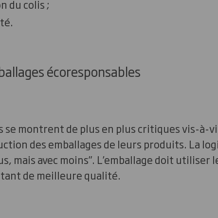
n du colis ;
té.
mballages écoresponsables
e montrent de plus en plus critiques vis-à-vi
ction des emballages de leurs produits. La lo
lus, mais avec moins”. L’emballage doit utiliser 
tant de meilleure qualité.