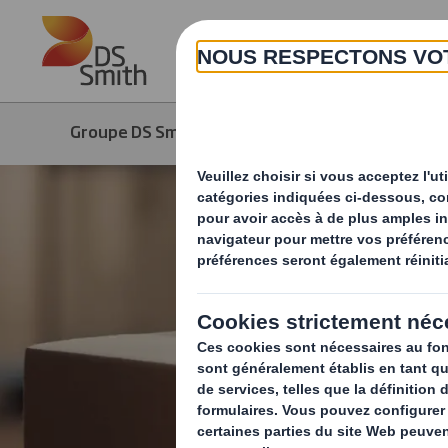
Skip to main content
Groupe DS Smith
Média
Actuali