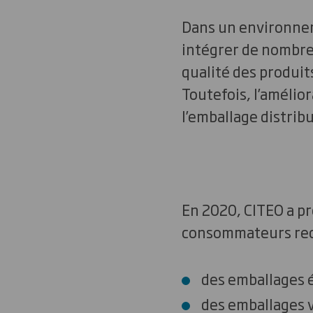
Dans un environneme
intégrer de nombre
qualité des produi
Toutefois, l’amélior
l’emballage distribu
En 2020, CITEO a pr
consommateurs rech
des emballages
des emballages