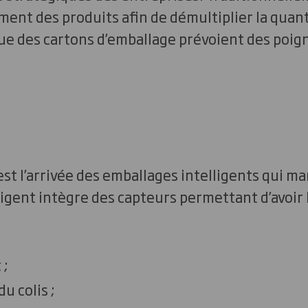
ment des produits afin de démultiplier la quan
 que des cartons d’emballage prévoient des poig
st l’arrivée des emballages intelligents qui m
igent intègre des capteurs permettant d’avoir 
 ;
u colis ;