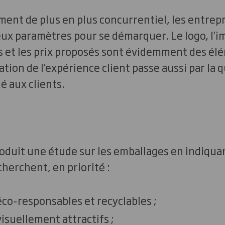
nt de plus en plus concurrentiel, les entrepr
ux paramètres pour se démarquer. Le logo, l’i
ts et les prix proposés sont évidemment des él
ation de l’expérience client passe aussi par la q
é aux clients.
oduit une étude sur les emballages en indiquan
erchent, en priorité :
éco-responsables et recyclables ;
visuellement attractifs ;