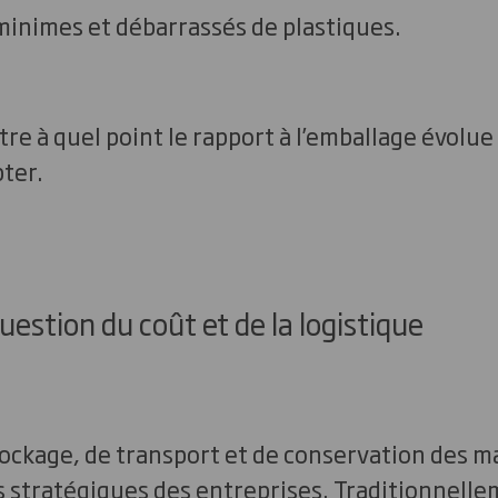
minimes et débarrassés de plastiques.
e à quel point le rapport à l’emballage évolue 
pter.
uestion du coût et de la logistique
tockage, de transport et de conservation des m
 stratégiques des entreprises. Traditionnellem