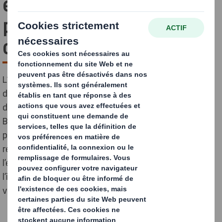
emballage bien conçu
pour votre chaîne
d’approvisionnement
L’emballage joue un rôle central dans la chaîne
d’approvisionnement. Pourtant, encore peu
d’entreprises lui accordent l’importance qu’il mérite.
Bien conçu, un emballage protège efficacement les
produits des détériorations, mais il participe aussi à la
réduction des coûts et à la protection de
l’environnement. Avec DS Smith, découvrez toute
l’importance d’un emballage bien conçu pour optimiser
vos opérations logistiques.