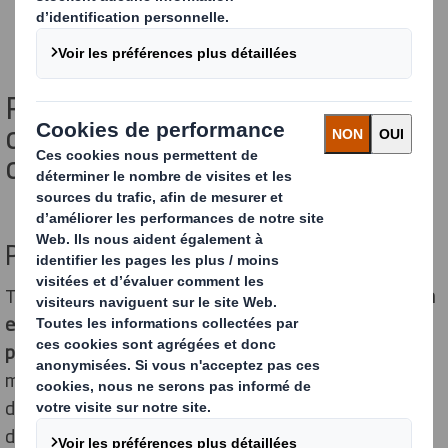
Pourquoi l’emballage est crucial
dans la chaîne
d’approvisionnement ?
Protection des produits
Tout au long de la chaîne logistique,
le rôle premier d’un
emballage est d’assurer une protection efficace des
produits
pour garantir leur intégrité malgré les
manipulations et le transport. Parmi les matériaux
d’emballage courants dans la chaîne
d’approvisionnement, on retrouve les plastiques et le