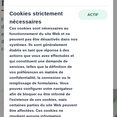
réduire le suremballage
Face à la crise climatique, réduire le suremballage
devient crucial. Découvrez comment DS Smith aide les
entreprises à adopter des pratiques d'emballage
durables, réduisant leur empreinte carbone et leurs
coûts.