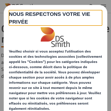
Skip to main content
Qu’est-ce qu’un emballage
réutilisable ?
Découvrez tout sur les emballages réutilisables, une
alternative écologique aux emballages jetables. DS
Smith vous guide dans l'univers des packagings
durables pour réduire votre empreinte carbone.