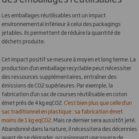
Les emballages réutilisables ont un impact
environnemental inférieur à celui des packagings
jetables. Ils permettent de réduire la quantité de
déchets produite.
Cet impact positif se mesure à moyen et long terme. La
production d’un emballage recyclable peut nécessiter
des ressources supplémentaires, entraîner des
émissions de CO
2
supérieures. Par exemple, la
fabrication d’un sac de courses réutilisable en coton
émet près de 4 kg eqCO
2
.
C’est bien plus que celle d’un
sac traditionnel en plastique : sa fabrication émet
moins de 1 kg eqCO
2
. Mais ce dernier sera aussitôt jeté.
Abandonné dans la nature, il nécessitera des décennies
avant de se dégrader, occasionnant une source de