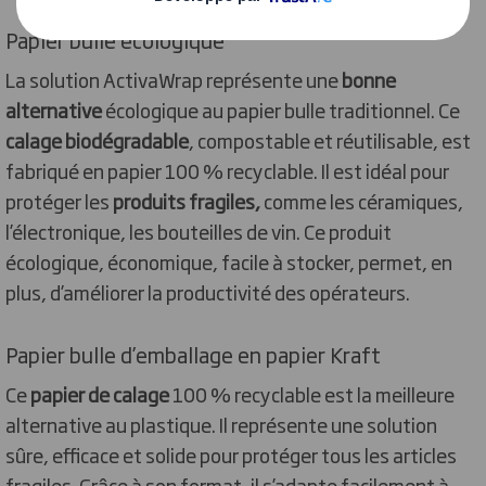
Papier bulle écologique
La solution ActivaWrap représente une
bonne
alternative
écologique au papier bulle traditionnel. Ce
calage biodégradable
, compostable et réutilisable, est
fabriqué en papier 100 % recyclable. Il est idéal pour
protéger les
produits fragiles,
comme les céramiques,
l’électronique, les bouteilles de vin. Ce produit
écologique, économique, facile à stocker, permet, en
plus, d’améliorer la productivité des opérateurs.
Papier bulle d’emballage en papier Kraft
Ce
papier de calage
100 % recyclable est la meilleure
alternative au plastique. Il représente une solution
sûre, efficace et solide pour protéger tous les articles
fragiles. Grâce à son format, il s’adapte facilement à