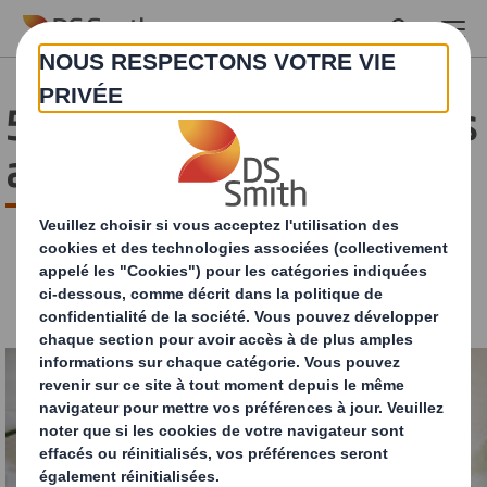
Skip to main content
5 alternatives écologiques
au papier bulle