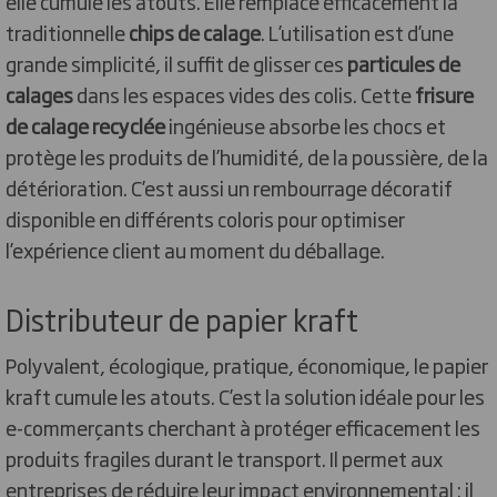
elle cumule les atouts. Elle remplace efficacement la
traditionnelle
chips de calage
. L’utilisation est d’une
grande simplicité, il suffit de glisser ces
particules de
calages
dans les espaces vides des colis. Cette
frisure
de calage recyclée
ingénieuse absorbe les chocs et
protège les produits de l’humidité, de la poussière, de la
détérioration. C’est aussi un rembourrage décoratif
disponible en différents coloris pour optimiser
l’expérience client au moment du déballage.
Distributeur de papier kraft
Polyvalent, écologique, pratique, économique, le papier
kraft cumule les atouts. C’est la solution idéale pour les
e-commerçants cherchant à protéger efficacement les
produits fragiles durant le transport. Il permet aux
entreprises de réduire leur impact environnemental : il