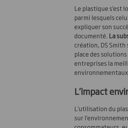
Le plastique s’est 
parmi lesquels celu
expliquer son succè
documenté.
La subs
création, DS Smith
place des solutions
entreprises la meil
environnementaux s
L’impact envi
L’utilisation du pl
sur l’environnement
consommateurs, eux 