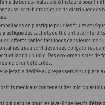
tème de bonus-malus a été instauré pour limit
nt aussi reçu l’interdiction de distribuer des 
tes.
emballages en plastique pour les fruits et légu
e plastique
des sachets de thé ont été interdits
uer, offerts par les fast foods dans leurs menu
ontaines à eau sont devenues obligatoires dans
ccueillant du public. Des éco-organismes de f
réemploi ont été créés.
elle jetable dédiée aux repas servis sur place a
positifs médicaux contenant des microplastiqu
nt obligatoire pour les lave-linge neufs d’être 