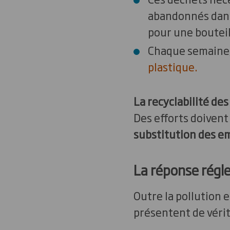
abandonnés dans 
pour une bouteil
Chaque semaine, 
plastique.
La recyclabilité de
Des efforts doivent
substitution des e
La réponse régle
Outre la pollution 
présentent de vérit