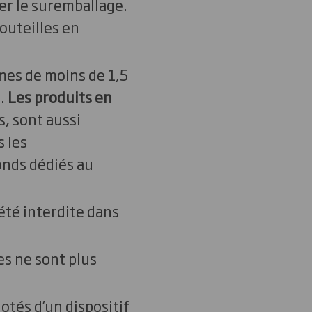
er le suremballage.
bouteilles en
mes de moins de 1,5
.
Les produits en
s, sont aussi
 les
onds dédiés au
 été interdite dans
es ne sont plus
dotés d’un dispositif