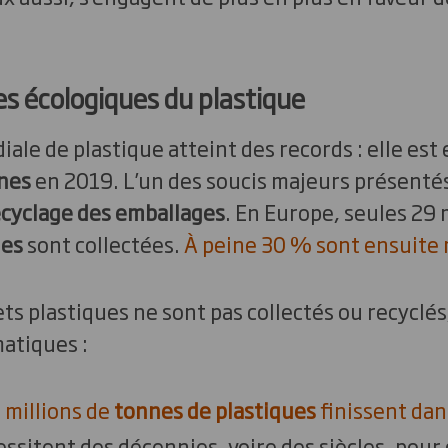
s écologiques du plastique
ale de plastique atteint des records : elle est
nnes
en 2019. L’un des soucis majeurs présentés
cyclage des emballages
. En Europe, seules 29 
ues
sont collectées.
À peine 30 % sont ensuite 
 plastiques ne sont pas collectés ou recyclés
atiques :
 millions de
tonnes de plastiques
finissent dan
ssitent des décennies, voire des siècles, pour 