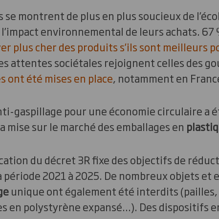
e montrent de plus en plus soucieux de l’écol
e l’impact environnemental de leurs achats. 6
er plus cher des produits s’ils sont meilleurs p
Les attentes sociétales rejoignent celles des 
s ont été mises en place
, notamment en France
nti-gaspillage pour une économie circulaire a é
 la mise sur le marché des emballages en
plastiq
cation du décret 3R fixe des objectifs de réduc
a période 2021 à 2025. De nombreux objets et 
ge
unique ont également été interdits (pailles,
tes en polystyrène expansé…). Des dispositifs e