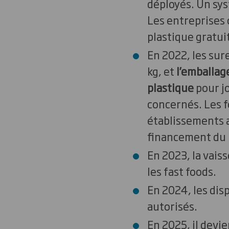
déployés. Un sys
Les entreprises o
plastique gratui
En 2022, les sur
kg, et
l’emballag
plastique
pour jo
concernés. Les f
établissements a
financement du 
En 2023, la vaiss
les fast foods.
En 2024, les dis
autorisés.
En 2025, il devie