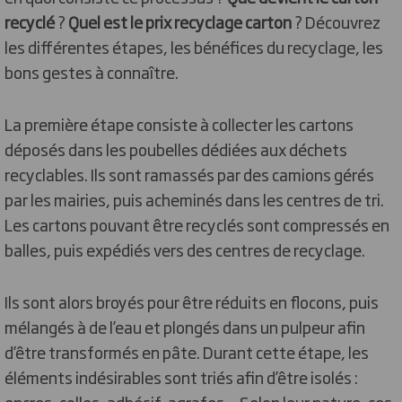
recyclé
?
Quel est le prix recyclage carton
? Découvrez
les différentes étapes, les bénéfices du recyclage, les
bons gestes à connaître.
La première étape consiste à collecter les cartons
déposés dans les poubelles dédiées aux déchets
recyclables. Ils sont ramassés par des camions gérés
par les mairies, puis acheminés dans les centres de tri.
Les cartons pouvant être recyclés sont compressés en
balles, puis expédiés vers des centres de recyclage.
Ils sont alors broyés pour être réduits en flocons, puis
mélangés à de l’eau et plongés dans un pulpeur afin
d’être transformés en pâte. Durant cette étape, les
éléments indésirables sont triés afin d’être isolés :
encres, colles, adhésif, agrafes… Selon leur nature, ces