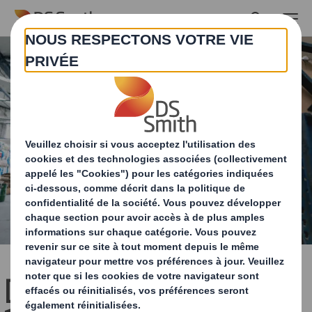
Skip to main content
[Recyclage du carton]