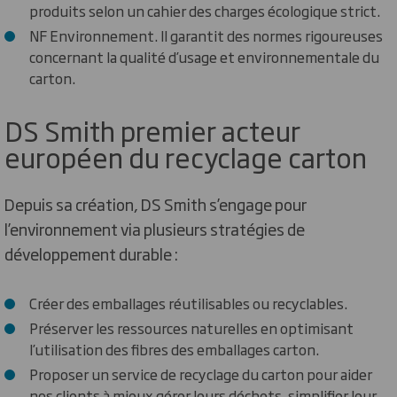
produits selon un cahier des charges écologique strict.
NF Environnement. Il garantit des normes rigoureuses
concernant la qualité d’usage et environnementale du
carton.
DS Smith premier acteur
européen du recyclage carton
Depuis sa création, DS Smith s’engage pour
l’environnement via plusieurs stratégies de
développement durable :
Créer des emballages réutilisables ou recyclables.
Préserver les ressources naturelles en optimisant
l’utilisation des fibres des emballages carton.
Proposer un service de recyclage du carton pour aider
nos clients à mieux gérer leurs déchets, simplifier leur