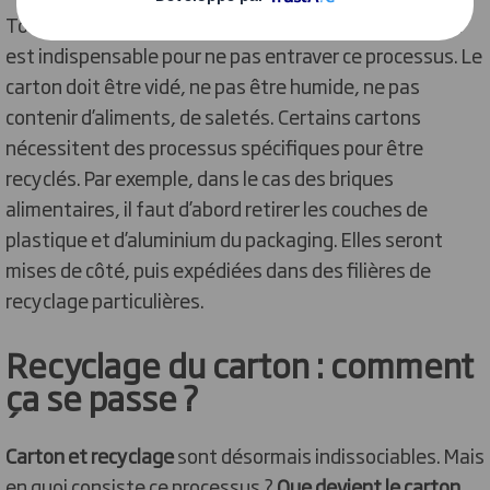
Tous les cartons sont recyclables, mais une condition
est indispensable pour ne pas entraver ce processus. Le
carton doit être vidé, ne pas être humide, ne pas
contenir d’aliments, de saletés. Certains cartons
nécessitent des processus spécifiques pour être
recyclés. Par exemple, dans le cas des briques
alimentaires, il faut d’abord retirer les couches de
plastique et d’aluminium du packaging. Elles seront
mises de côté, puis expédiées dans des filières de
recyclage particulières.
Recyclage du carton : comment
ça se passe ?
Carton et recyclage
sont désormais indissociables. Mais
en quoi consiste ce processus ?
Que devient le carton