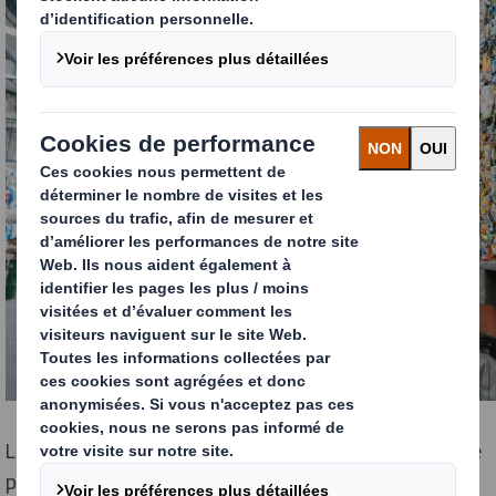
Le carton s’impose comme un matériau incontournable
pour l’emballage des produits. En 2019,
plus de 2,6