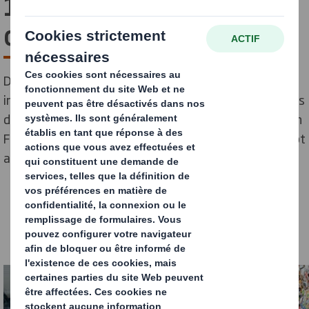
10 min pour tout
comprendre ! DS Smith
Découvrez tout sur le recyclage du carton, un matériau
incontournable dans l'emballage des produits. Avec plus
de 2,6 millions de tonnes de carton ondulé produites en
France en 2019, son utilisation a été multipliée par sept
au cours des dernières décennies.