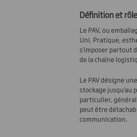
Définition et rôl
Le PAV, ou emballag
Uni. Pratique, esthé
s’imposer partout da
de la chaîne logisti
Le PAV désigne une
stockage jusqu’au 
particulier, généra
peut être détachable
communication.