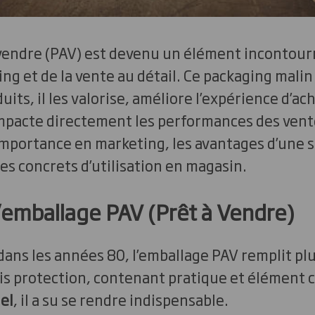
 vendre (PAV) est devenu un élément incontour
g et de la vente au détail. Ce packaging malin
uits, il les valorise, améliore l’expérience d’ac
mpacte directement les performances des vent
importance en marketing, les avantages d’une s
s concrets d’utilisation en magasin.
emballage PAV (Prêt à Vendre)
dans les années 80, l’emballage PAV remplit pl
fois protection, contenant pratique et élément c
el
, il a su se rendre indispensable.