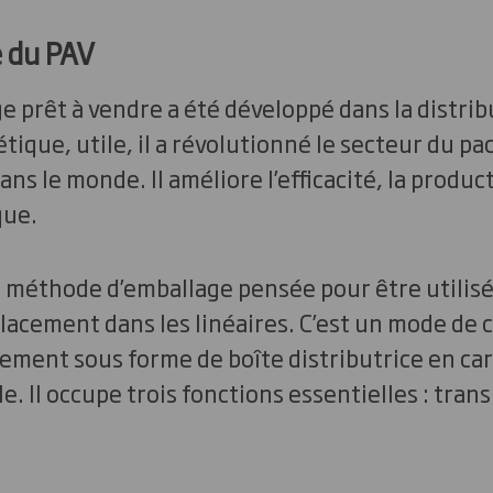
e du PAV
e prêt à vendre a été développé dans la distr
tique, utile, il a révolutionné le secteur du p
ns le monde. Il améliore l’efficacité, la producti
que.
 méthode d’emballage pensée pour être utilisé
placement dans les linéaires. C’est un mode d
lement sous forme de boîte distributrice en ca
. Il occupe trois fonctions essentielles : tran