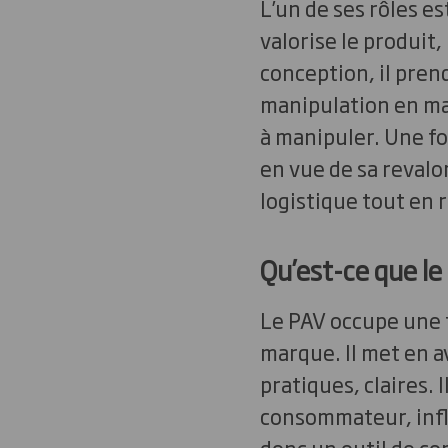
L’un de ses rôles es
valorise le produit, 
conception, il prend
manipulation en mag
à manipuler. Une foi
en vue de sa revalo
logistique tout en
Qu’est-ce que le
Le PAV occupe une f
marque. Il met en a
pratiques, claires.
consommateur, infl
donc un outil de co