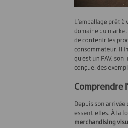
L’emballage prêt à
domaine du marketin
de contenir les prod
consommateur. Il i
qu’est un PAV, son 
conçue, des exemple
Comprendre l’
Depuis son arrivée 
essentielles. À la 
merchandising visu