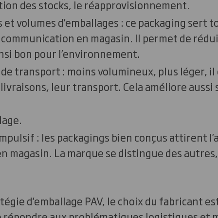
tion des stocks, le réapprovisionnement.
s et volumes d’emballages : ce packaging sert t
a communication en magasin. Il permet de rédu
ainsi bon pour l’environnement.
 de transport : moins volumineux, plus léger, il
ivraisons, leur transport. Cela améliore aussi 
lage.
 impulsif : les packagings bien conçus attirent l
 magasin. La marque se distingue des autres,
tégie d’emballage PAV, le choix du fabricant es
e répondre aux problématiques logistiques et m