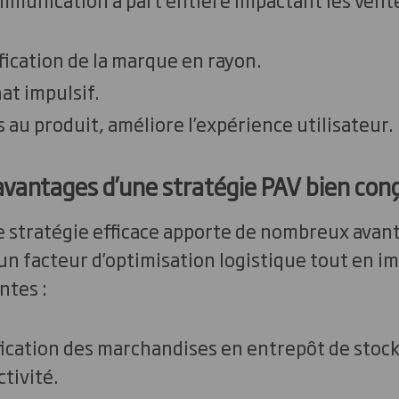
tification de la marque en rayon.
hat impulsif.
cès au produit, améliore l’expérience utilisateur.
 avantages d’une stratégie PAV bien con
e stratégie efficace apporte de nombreux avant
n facteur d’optimisation logistique tout en i
ntes :
tification des marchandises en entrepôt de stock
tivité.