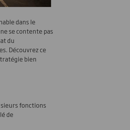
nable dans le
 ne se contente pas
hat du
es. Découvrez ce
tratégie bien
usieurs fonctions
lé de