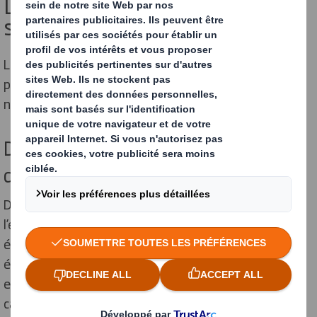
L’importance de l’emballage
sans plastique
Lutter contre les emballages en plastique issus de la
pétrochimie n’est plus une tendance, c’est une
nécessité.
DS Smith, fournisseur de solutions
d’emballages durables
Depuis sa création, DS Smith s’engage en faveur de
l’environnement. Nos solutions d’emballage sont
écologiques, durables, mais aussi qualitatives,
économiques et pratiques. Nous fournissons aux
entreprises des produits adaptés à leurs besoins,
capables d’optimiser l’efficacité du transport, du