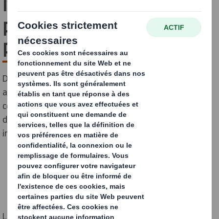
l’emballage sans
plastique ? [Guide
pratique]
Découvrez l'impact environnemental du plastique, les
alternatives attractives existantes, et explorez
comment DS Smith, en tant que fournisseur
d'emballages durables, propose des solutions
innovantes.
Le plastique a signé une véritable révolution dans le