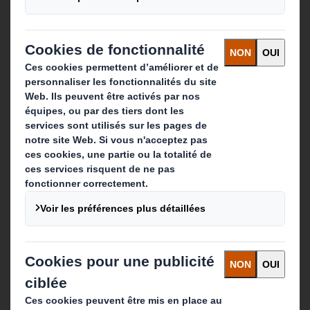
Contact
Nos implantations
Contactez-nous
Suivez-nous