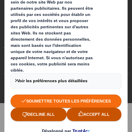
Préférences de cookies
Egalité professionnelle
Plan du site
Politique des cookies
Politiques de confidentialité
CGA/ CGV
DS Smith 2026 Tous droits réservés
3.7.0.276