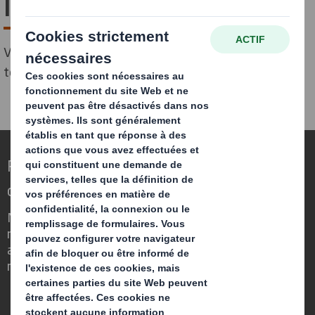
l'emballage
Veuillez remplir le formulaire ci-dessous pour
télécharger le rapport :
Repenser l’emballage pour un monde qui
change
Nous faisons la différence parce que
nous avons su voir en quoi l'emballage
avait un rôle important à jouer dans le
monde qui nous entoure.