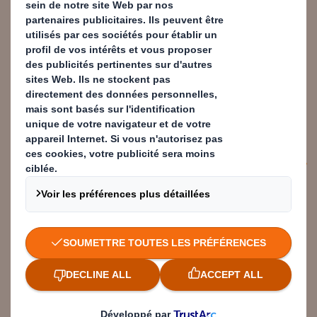
excellente opportunité de
renforcer notre engagement en
France et une grande fierté pour
l’ensemble de nos collaborateurs de
contribuer à la construction d’un
monde plus durable.
Thibault Laumonier
Président Directeur Général de DS
Smith Packaging France