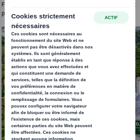
France, devient partenaire de la
Fondation GoodPlanet
pour une durée de trois ans.