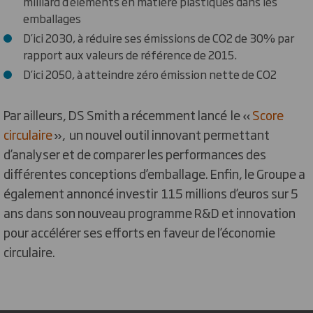
milliard d’éléments en matière plastiques dans les
emballages
D’ici 2030, à réduire ses émissions de CO2 de 30% par
rapport aux valeurs de référence de 2015.
D’ici 2050, à atteindre zéro émission nette de CO2
Par ailleurs, DS Smith a récemment lancé le «
Score
circulaire
», un nouvel outil innovant permettant
d’analyser et de comparer les performances des
différentes conceptions d’emballage. Enfin, le Groupe a
également annoncé investir 115 millions d’euros sur 5
ans dans son nouveau programme R&D et innovation
pour accélérer ses efforts en faveur de l’économie
circulaire.