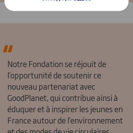
Notre Fondation se réjouit de
l’opportunité de soutenir ce
nouveau partenariat avec
GoodPlanet, qui contribue ainsi à
éduquer et à inspirer les jeunes en
France autour de l’environnement
et des modes de vie circulaires.