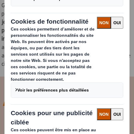
GoodPlanet, DS Smith s’associera dès la rentrée
prochaine
à un nouveau programme éducatif pour la
jeunesse autour des enjeux climatiques, de la
protection de la biodiversité et de la réduction des
inégalités sociales.
DS Smith Packaging France sera
ainsi partenaire de cette opération nationale et
apportera son expertise dans le domaine de l’économie
circulaire.
Notre soutien auprès de la
Fondation GoodPlanet est une