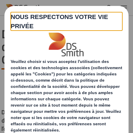
Skip to main content
DS Smith est partenaire
de la Fondation
GoodPlanet
Dans le cadre de sa stratégie de développement
durable et de ses engagements en faveur de
l’environnement et de l’éducation, DS Smith Packaging