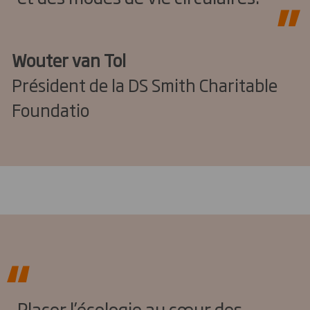
Wouter van Tol
Président de la DS Smith Charitable
Foundatio
Placer l’écologie au cœur des