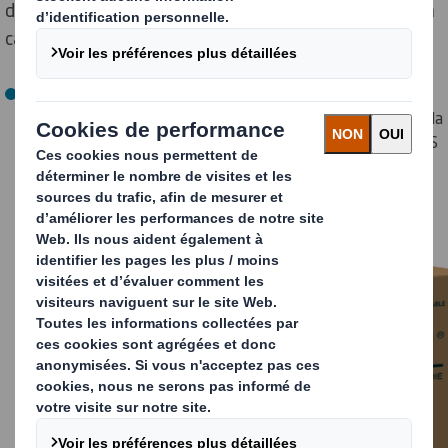
d’impression, DS Smith a reçu 2 Flexostars d’OR dans la
catégorie Carton Ondulé :
En
Pre-impression
avec le décor Bonneval imprimé sur la
machine Fischer & Krecke de Velin pour le compte de DS
Smith Sud-Est :