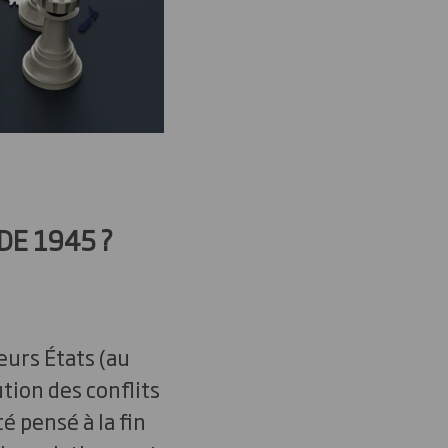
DE 1945 ?
eurs États (au
tion des conflits
é pensé à la fin