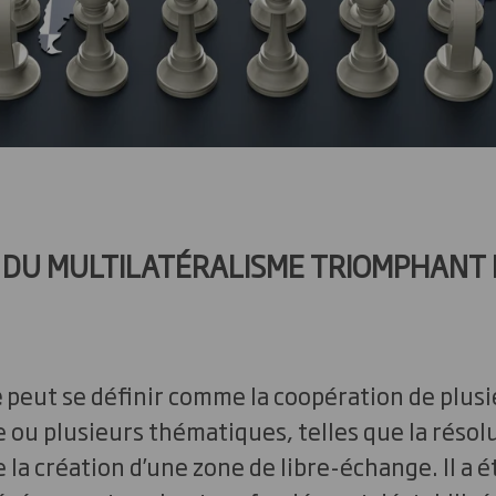
L DU MULTILATÉRALISME TRIOMPHANT 
e
peut se définir comme la coopération de plusi
e ou plusieurs thématiques, telles que la résolu
 la création d’une zone de libre-échange. Il a ét