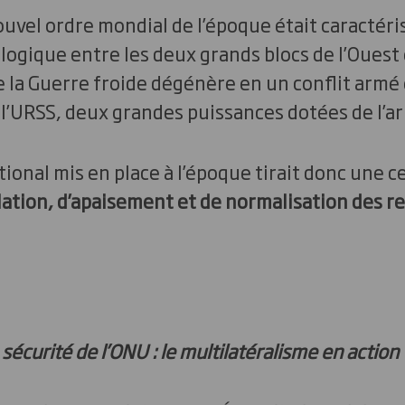
uvel ordre mondial de l’époque était caractéri
ogique entre les deux grands blocs de l’Ouest et
 la Guerre froide dégénère en un conflit armé 
l’URSS, deux grandes puissances dotées de l’a
ional mis en place à l’époque tirait donc une c
lation, d’apaisement et de normalisation des re
 sécurité de l’ONU : le multilatéralisme en action