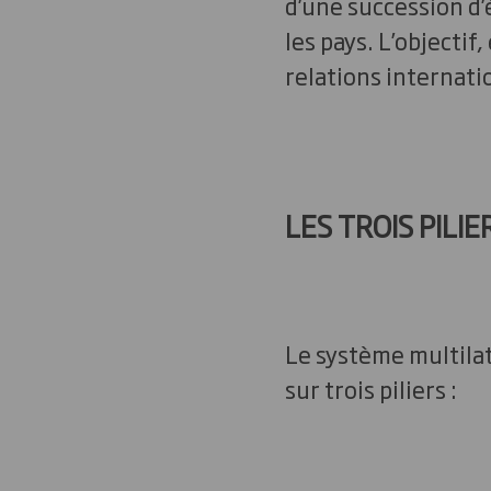
d’une succession d
les pays. L’objectif,
relations internati
LES TROIS PILI
Le système multila
sur trois piliers :