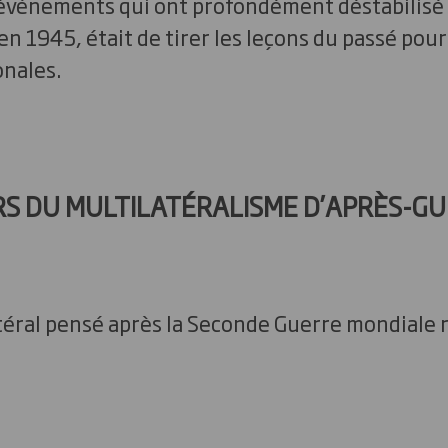
’événements qui ont profondément déstabilisé l
 en 1945, était de tirer les leçons du passé pour 
onales.
ERS DU MULTILATÉRALISME D’APRÈS-G
téral pensé après la Seconde Guerre mondial