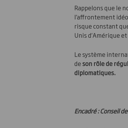
Rappelons que le no
l’affrontement idéol
risque constant que
Unis d’Amérique et 
Le système internat
de
son rôle de régu
diplomatiques.
Encadré : Conseil de