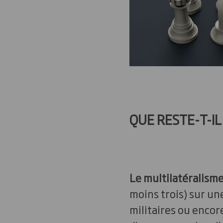
QUE RESTE-T-I
Le multilatéralism
moins trois) sur un
militaires ou encore