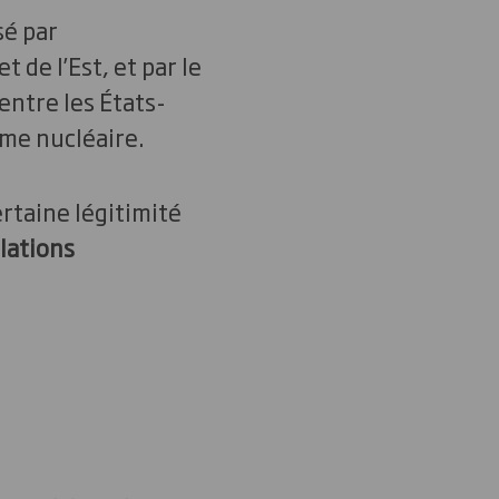
sé par
 de l’Est, et par le
entre les États-
rme nucléaire.
ertaine légitimité
lations