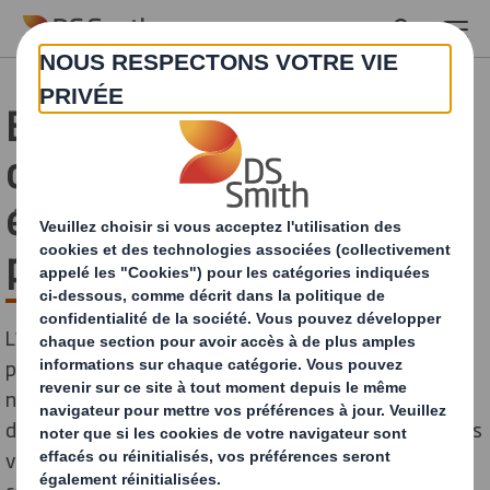
Skip to main content
E-commerce : comment
calculer l'empreinte
écologique de vos
packagings ?
L’e-commerce représente une formidable évolution
pour les consommateurs : où qu'ils se trouvent et à
n'importe quel moment de la journée, ils peuvent
désormais commander facilement en ligne des produits
venus du monde entier. Si les avantages de l’e-