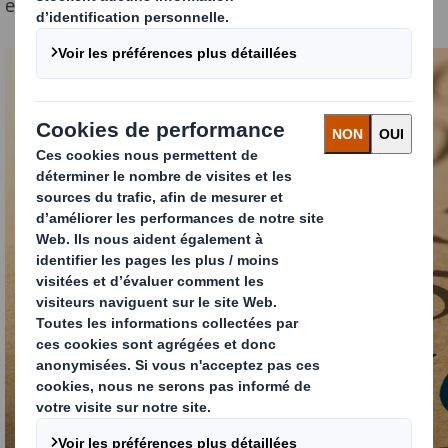
empreinte écologique à chaque étape.