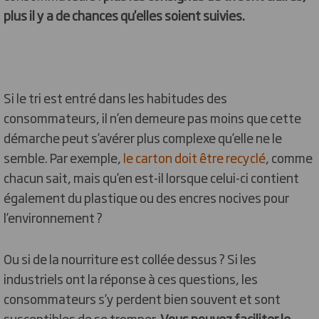
plus il y a de chances qu'elles soient suivies.
Si le tri est entré dans les habitudes des
consommateurs, il n’en demeure pas moins que cette
démarche peut s’avérer plus complexe qu’elle ne le
semble. Par exemple,
le carton doit être recyclé
, comme
chacun sait, mais qu’en est-il lorsque celui-ci contient
également du plastique ou des encres nocives pour
l’environnement ?
Ou si de la nourriture est collée dessus ? Si les
industriels ont la réponse à ces questions, les
consommateurs s’y perdent bien souvent et sont
susceptibles de se tromper.
Vous pouvez faciliter le