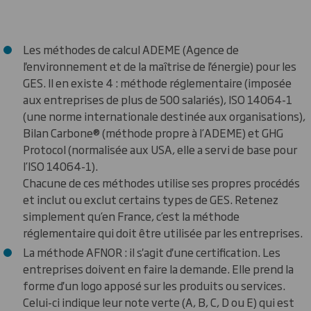
Les méthodes de calcul ADEME (Agence de
l'environnement et de la maîtrise de l'énergie) pour les
GES. Il en existe 4 : méthode réglementaire (imposée
aux entreprises de plus de 500 salariés), ISO 14064-1
(une norme internationale destinée aux organisations),
Bilan Carbone® (méthode propre à l’ADEME) et GHG
Protocol (normalisée aux USA, elle a servi de base pour
l’ISO 14064-1).
Chacune de ces méthodes utilise ses propres procédés
et inclut ou exclut certains types de GES. Retenez
simplement qu’en France, c’est la méthode
réglementaire qui doit être utilisée par les entreprises.
La méthode AFNOR : il s'agit d'une certification. Les
entreprises doivent en faire la demande. Elle prend la
forme d'un logo apposé sur les produits ou services.
Celui-ci indique leur note verte (A, B, C, D ou E) qui est