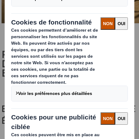
POURQUOI UN INDUSTRIEL
DOIT-IL CALCULER SON
EMPREINTE ÉCOLOGIQUE ?
EMPREINTE CARBONE ET EMPREINTE
ÉCOLOGIQUE : DÉFINITION