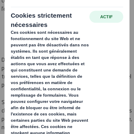
commerce sont nombreux, l’impact de ce dernier sur
l'environnement est massif.
De l'extraction des matières premières, tant pour la
production des produits que de leurs emballages, au
transport et au recyclage, la vente en ligne pose un réel
problème pour la préservation de l'environnement.
Si les e-commerçants ne sont pas seuls responsables,
chaque entreprise doit désormais trouver des solutions
pour réduire son empreinte écologique. Dans cet article,
nous vous expliquons comment calculer votre