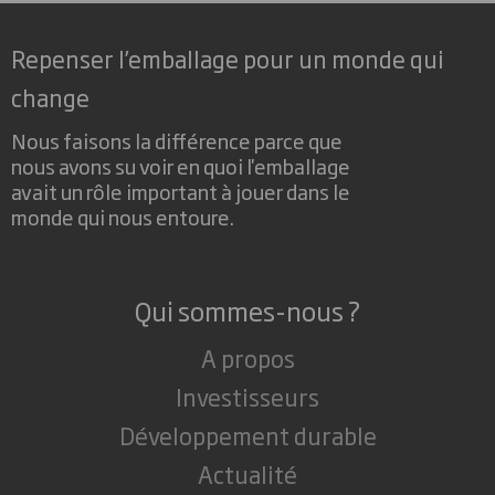
Repenser l’emballage pour un monde qui
change
Nous faisons la différence parce que
nous avons su voir en quoi l'emballage
avait un rôle important à jouer dans le
monde qui nous entoure.
Qui sommes-nous ?
A propos
Investisseurs
Développement durable
Actualité