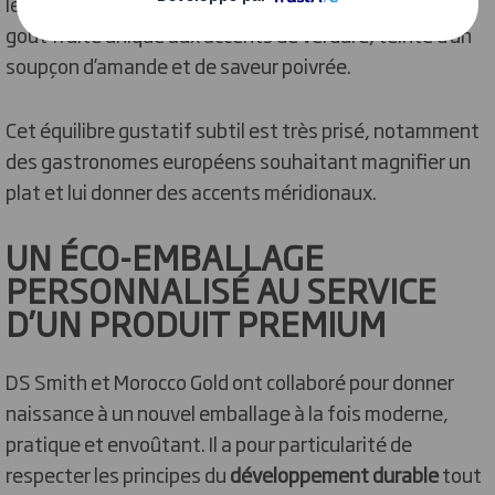
le produit est encore jeune. Cela apporte à l’huile un
goût fruité unique aux accents de verdure, teinté d’un
soupçon d’amande et de saveur poivrée.
Cet équilibre gustatif subtil est très prisé, notamment
des gastronomes européens souhaitant magnifier un
plat et lui donner des accents méridionaux.
UN ÉCO-EMBALLAGE
PERSONNALISÉ AU SERVICE
D’UN PRODUIT PREMIUM
DS Smith et Morocco Gold ont collaboré pour donner
naissance à un nouvel emballage à la fois moderne,
pratique et envoûtant. Il a pour particularité de
respecter les principes du
développement durable
tout