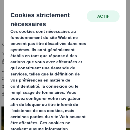
Moins gourmand en matériaux, plus léger, plus
respectueux de l’environnement… L’
emballage
écologique
a aujourd’hui de nombreux atouts pour
convaincre les spécialistes du e-commerce. Beaucoup,
cependant, hésitent encore à franchir le pas, craignant
pour la protection du produit ou encore l’augmentation
des coûts liés à l’emballage.