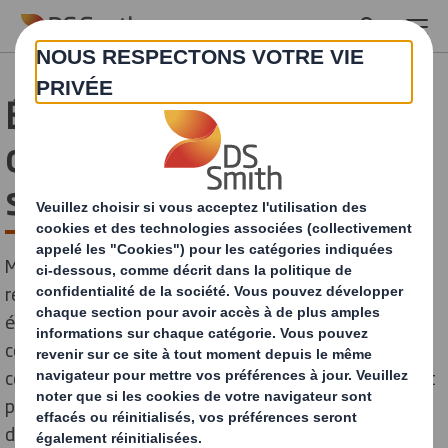
Skip to main content
Éco-emballage et e-
commerce: l’exemple à
succès de Morocco Gold
Moins gourmand en matériaux, plus léger, plus
respectueux de l’environnement… L’emballage
écologique a aujourd’hui de nombreux atouts pour
convaincre les spécialistes du e-commerce. Beaucoup,
cependant, hésitent encore à franchir le pas, craignant
pour la protection du produit ou encore l’augmentation
des coûts liés à l’emballage.