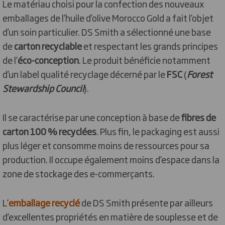
Le matériau choisi pour la confection des nouveaux
emballages de l’huile d’olive Morocco Gold a fait l’objet
d’un soin particulier. DS Smith a sélectionné une base
de
carton recyclable
et respectant les grands principes
de l’
éco-conception
. Le produit bénéficie notamment
d’un label qualité recyclage décerné par le
FSC
(
Forest
Stewardship Council
).
Il se caractérise par une conception à base de
fibres de
carton 100 % recyclées
. Plus fin, le packaging est aussi
plus léger et consomme moins de ressources pour sa
production. Il occupe également moins d’espace dans la
zone de stockage des e-commerçants.
L’
emballage recyclé
de DS Smith présente par ailleurs
d’excellentes propriétés en matière de souplesse et de