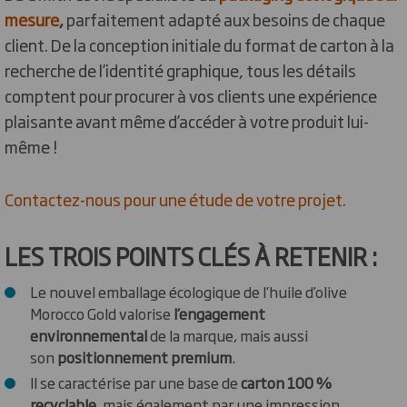
mesure
,
parfaitement adapté aux besoins de chaque
client. De la conception initiale du format de carton à la
recherche de l’identité graphique, tous les détails
comptent pour procurer à vos clients une expérience
plaisante avant même d’accéder à votre produit lui-
même !
Contactez-nous pour une étude de votre projet.
LES TROIS POINTS CLÉS À RETENIR :
Le nouvel emballage écologique de l’huile d’olive
Morocco Gold valorise
l’engagement
environnemental
de la marque, mais aussi
son
positionnement premium
.
Il se caractérise par une base de
carton 100 %
recyclable
, mais également par une impression