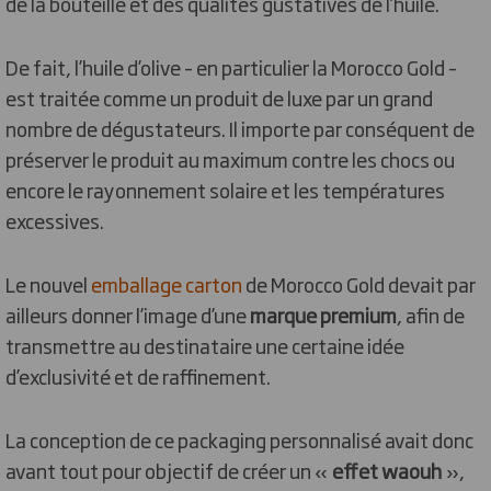
de la bouteille et des qualités gustatives de l’huile.
De fait, l’huile d’olive – en particulier la Morocco Gold –
est traitée comme un produit de luxe par un grand
nombre de dégustateurs. Il importe par conséquent de
préserver le produit au maximum contre les chocs ou
encore le rayonnement solaire et les températures
excessives.
Le nouvel
emballage carton
de Morocco Gold devait par
ailleurs donner l’image d’une
marque premium
, afin de
transmettre au destinataire une certaine idée
d’exclusivité et de raffinement.
La conception de ce packaging personnalisé avait donc
avant tout pour objectif de créer un «
effet waouh
»,