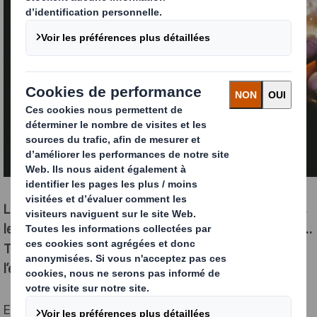
La consommation énergétique résultant des serveurs,
les livraisons nombreuses, les emballages, les retours…
Tous ces points ont un coût important pour
l’environnement.
En adoptant les bons gestes, vous pouvez développer