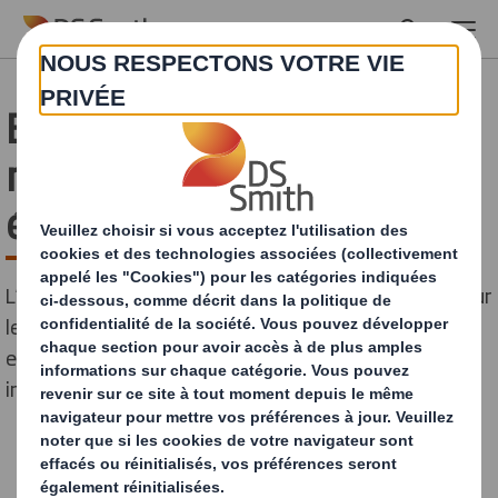
Skip to main content
E-commerce éco-
responsable : Quelles
étapes à suivre ?
L’écologie est devenue une préoccupation majeure pour
les consommateurs et les entreprises. Les acteurs du
e-commerce doivent eux aussi prendre en compte leur
impact environnemental.