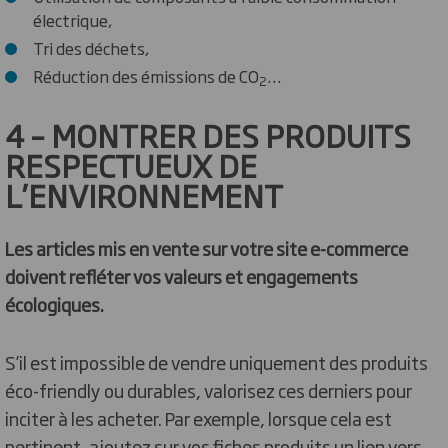
électrique,
Tri des déchets,
Réduction des émissions de CO
…
2
4 – MONTRER DES PRODUITS
RESPECTUEUX DE
L’ENVIRONNEMENT
Les articles mis en vente sur votre site e-commerce
doivent refléter vos valeurs et engagements
écologiques.
S’il est impossible de vendre uniquement des produits
éco-friendly ou durables, valorisez ces derniers pour
inciter à les acheter. Par exemple, lorsque cela est
pertinent, ajoutez sur vos fiches produits un lien vers