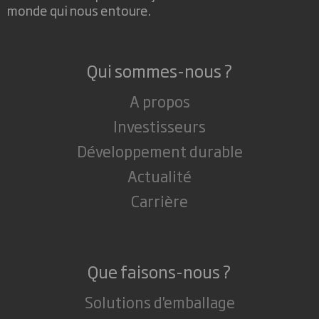
monde qui nous entoure.
Qui sommes-nous ?
A propos
Investisseurs
Développement durable
Actualité
Carrière
Que faisons-nous ?
Solutions d'emballage