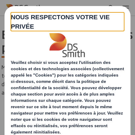
Skip to main content
Blockchain : attention mes
poulets, vous êtes suivis
Moins popularisée que l’IA, la blockchain est une
technologie encore récente* qui a fait son apparition
dans la finance et ne cesse de trouver de nouvelles
applications au service des entreprises. Décryptage.