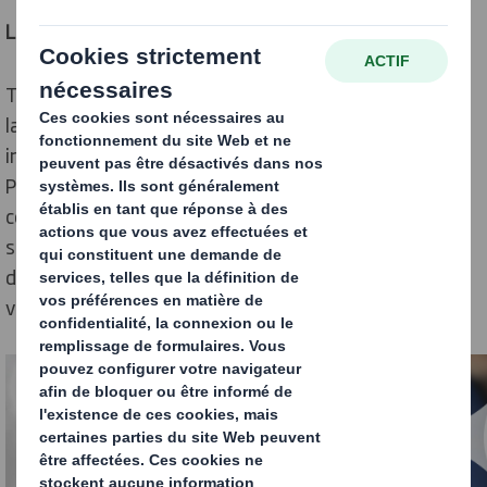
La blockchain pour les nuls
Technologie à l’origine de la crypto-monnaie** Bitcoin,
la blockchain permet de stocker et transmettre des
informations, de manière transparente et sécurisée.
Par extension, elle constitue une base de données
contenant les historiques de tous les échanges entre
ses utilisateurs depuis sa création. Sans intervention
d’intermédiaires, elle permet à chacun de de vérifier la
validité de la chaîne d’échanges.