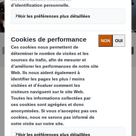
Cliquez pour agrandir l’image
Inscrivez vous !
Vous souhaitez participer à cette journée
exceptionnelle? Inscrivez vous via le formulaire ci-