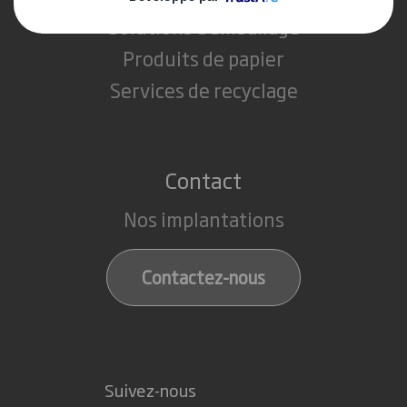
Solutions d'emballage
Produits de papier
Services de recyclage
Contact
Nos implantations
Contactez-nous
Suivez-nous