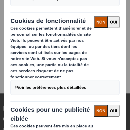
contre.
Repenser l’emballage pour un monde qui
change
Nous faisons la différence parce que