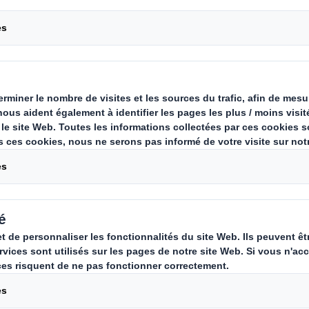
tent les femmes dans les métiers industriels ?
L
ce dans les métiers techniques et les postes de
tion. Leur expertise enrichit les équipes et ins
ivre des carrières dans les métiers de l’industr
 elles apportent une vision collaborative, favor
usif et performant. Leur présence contribue à 
irées. Valoriser les femmes dans ces domaines 
onnel équitable et dynamique.