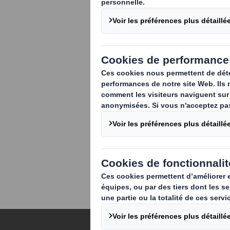
Selon toi, qu’appor
s’imposent avec for
créativité et innova
génération à poursu
En tant que leader,
environnement incl
équilibrées et écla
un avenir professi