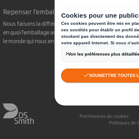
Repenser l’emballage pour un monde qui cha
Nous faisons la différence parce que nous avons su voir
en quoi l'emballage avait un rôle important à jouer dans
le monde qui nous entoure.
Préférences de cookies
Politiques de 