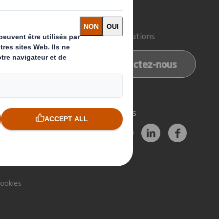
sons-nous ?
Contact
d'emballage
Nos implantations
e papier
Contactez-nous
e recyclage
Suivez-nous
cookies