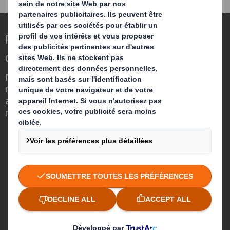
Repenser l’emballage pour un monde qui
change
Nous faisons la différence parce que
nous avons su voir en quoi l'emballage
avait un rôle important à jouer dans le
monde qui nous entoure.
Qui sommes-nous ?
A propos
Investisseurs
Développement durable