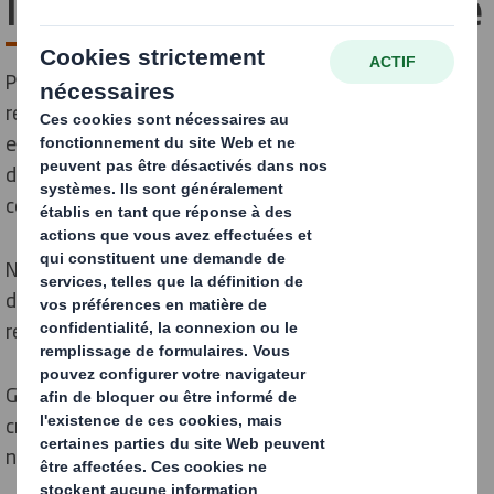
l'industrie manufacturière
Pour cette Journée internationale de la femme, nous
rendons hommage aux meilleurs talents de notre
entreprise, qu'il s'agisse de responsables innovation,
développement durable, de la qualité ou de
concepteurs produits.
Nous aimons la création d'une culture inclusive où la
diversité prospère et où chacun(e) a la possibilité de
réaliser son potentiel.
Grâce à nos valeurs fondamentales, qui consistent à
créer une culture d'entraide, de défi et de confiance,
nous continuons à effacer les préjugés chaque jour.