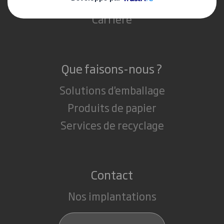
Actualité
Carrière
Que faisons-nous ?
Solutions d'emballage
Produits de papier
Services de recyclage
Contact
Nos implantations