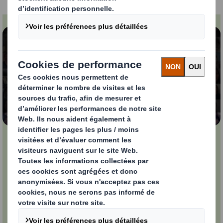
Contenu bloqué
Pour visionner cette vidéo, vous devez accepter les
cookies « fonctionnels »
Modifier mes paramètres
Journée international
de la femme
Découvrez comment notre
communauté de plus de 6 000 femmes