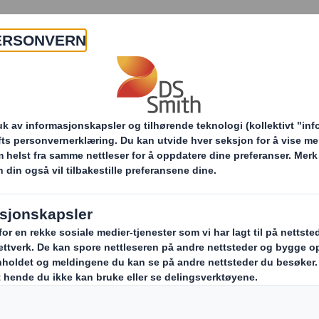
Om oss
Produkter og tjenester
r
Tre Scanstar til DS Smith