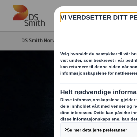
Skip to main content
DS Smith Norway
Media
Nyhete