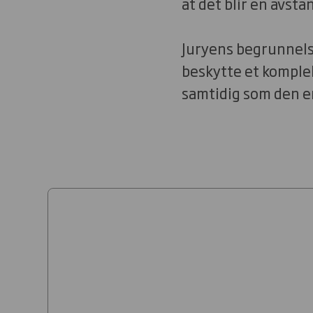
at det blir en avst
Juryens begrunnelse
beskytte et komplek
samtidig som den e