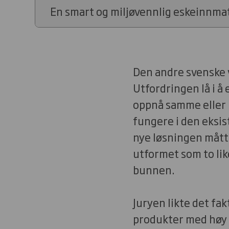
En smart og miljøvennlig eskeinnmat 
Den andre svenske v
Utfordringen lå i å 
oppnå samme eller 
fungere i den eksi
nye løsningen mått
utformet som to lik
bunnen.
Juryen likte det fak
produkter med høy 