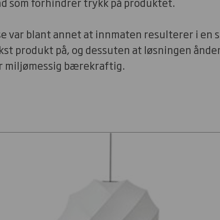
and som forhindrer trykk på produktet.
 var blant annet at innmaten resulterer i en s
st produkt på, og dessuten at løsningen ånder 
r miljømessig bærekraftig.