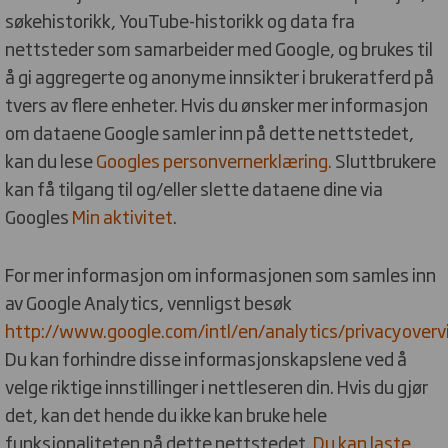
søkehistorikk, YouTube-historikk og data fra
nettsteder som samarbeider med Google, og brukes til
å gi aggregerte og anonyme innsikter i brukeratferd på
tvers av flere enheter. Hvis du ønsker mer informasjon
om dataene Google samler inn på dette nettstedet,
kan du lese
Googles personvernerklæring.
Sluttbrukere
kan få tilgang til og/eller slette dataene dine via
Googles
Min aktivitet
.
For mer informasjon om informasjonen som samles inn
av Google Analytics, vennligst besøk
http://www.google.com/intl/en/analytics/privacyoverv
Du kan forhindre disse informasjonskapslene ved å
velge riktige innstillinger i nettleseren din. Hvis du gjør
det, kan det hende du ikke kan bruke hele
funksjonaliteten på dette nettstedet.
Du kan laste