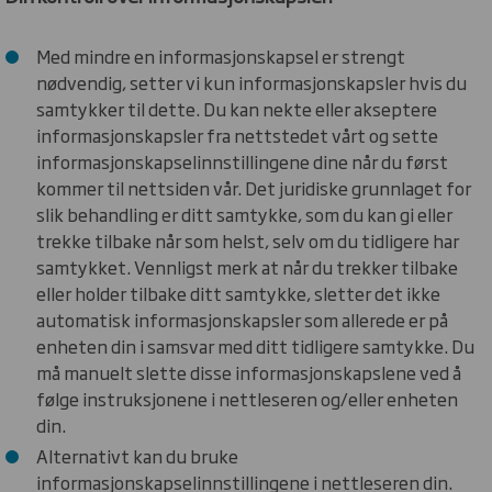
Med mindre en informasjonskapsel er strengt
nødvendig, setter vi kun informasjonskapsler hvis du
samtykker til dette. Du kan nekte eller akseptere
informasjonskapsler fra nettstedet vårt og sette
informasjonskapselinnstillingene dine når du først
kommer til nettsiden vår. Det juridiske grunnlaget for
slik behandling er ditt samtykke, som du kan gi eller
trekke tilbake når som helst, selv om du tidligere har
samtykket. Vennligst merk at når du trekker tilbake
eller holder tilbake ditt samtykke, sletter det ikke
automatisk informasjonskapsler som allerede er på
enheten din i samsvar med ditt tidligere samtykke. Du
må manuelt slette disse informasjonskapslene ved å
følge instruksjonene i nettleseren og/eller enheten
din.
Alternativt kan du bruke
informasjonskapselinnstillingene i nettleseren din.