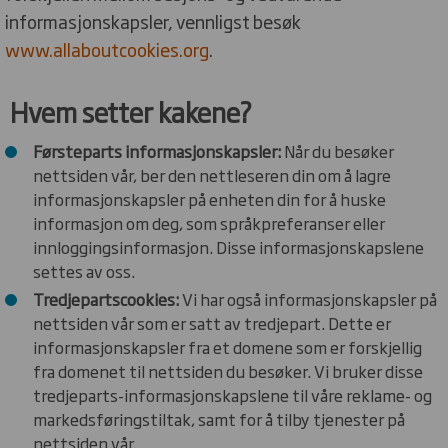
informasjonskapsler, vennligst besøk
www.allaboutcookies.org
.
Hvem setter kakene?
Førsteparts informasjonskapsler:
Når du besøker
nettsiden vår, ber den nettleseren din om å lagre
informasjonskapsler på enheten din for å huske
informasjon om deg, som språkpreferanser eller
innloggingsinformasjon. Disse informasjonskapslene
settes av oss.
Tredjepartscookies:
Vi har også informasjonskapsler på
nettsiden vår som er satt av tredjepart. Dette er
informasjonskapsler fra et domene som er forskjellig
fra domenet til nettsiden du besøker. Vi bruker disse
tredjeparts-informasjonskapslene til våre reklame- og
markedsføringstiltak, samt for å tilby tjenester på
nettsiden vår.