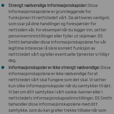
Strengt nødvendige informasjonskapsler:
Disse
informasjonskapslene er grunnleggende for
funksjonen til nettstedet vårt. De aktiveres vanligvis
som svar på dine handlinger og forespørsler for
nettsiden vår, for eksempel når du logger inn, setter
personverninnstillinger eller fyller ut skjemaer. DS
Smith behandler disse informasjonskapslene for vår
legitime interesse i å sikre korrekt funksjon av
nettstedet vårt og/eller eventuelle tjenester vi tilbyr
deg.
Informasjonskapsler er ikke strengt nødvendige:
Disse
informasjonskapslene er ikke nødvendige for at
nettstedet vårt skal fungere som det skal. Vi setter
kun slike informasjonskapsler når du samtykker til det.
Vi ber om ditt samtykke i vårt cookie-banner eller i
nettstedets informasjonskapselinnstillinger. DS Smith
behandler disse informasjonskapslene med ditt
samtykke, som du kan gi eller trekke tilbake når som