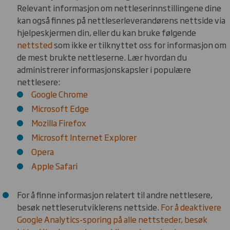
Relevant informasjon om nettleserinnstillingene dine
kan også finnes på nettleserleverandørens nettside via
hjelpeskjermen din, eller du kan bruke følgende
nettsted
som ikke er tilknyttet oss for informasjon om
de mest brukte nettleserne. Lær hvordan du
administrerer informasjonskapsler i populære
nettlesere:
Google Chrome
Microsoft Edge
Mozilla Firefox
Microsoft Internet Explorer
Opera
Apple Safari
For å finne informasjon relatert til andre nettlesere,
besøk nettleserutviklerens nettside.
For å deaktivere
Google Analytics-sporing på alle nettsteder, besøk