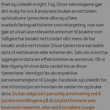
Pixel og LinkedIn Insight Tag. Disse teknologiene gjør
det mulig for oss å analysere bruken av nettsiden,
optimalisere tjenestene våre og utføre
markedsføringsaktiviteter som retargeting, noe som
gjør at vi kan vise relevante annonser til brukere som
tidligere har besøkt nettstedet vårt mens de har
besøkt andre nettsteder. Disse tjenestene kan koble
data til nettleseren eller enheten din. Selv om vi mottar
aggregerte data om effektiviteten av annonser, får vi
ikke tilgang til visse data samlet inn av disse
tjenestene. Vennligst les de respektive
personvernreglene til Google, Facebook og LinkedIn for
mer informasjon om hvordan de samler inn og bruker
data.
Du kan velge bort personlig annonsering ved å
justere innstillingene på disse plattformene som
beskrevet nedenfor, eller ved å installere Google