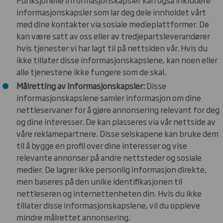
informasjonskapsler som lar deg dele innholdet vårt
med dine kontakter via sosiale medieplattformer. De
kan være satt av oss eller av tredjepartsleverandører
hvis tjenester vi har lagt til på nettsiden vår. Hvis du
ikke tillater disse informasjonskapslene, kan noen eller
alle tjenestene ikke fungere som de skal.
Målretting av informasjonskapsler:
Disse
informasjonskapslene samler informasjon om dine
nettleservaner for å gjøre annonsering relevant for deg
og dine interesser. De kan plasseres via vår nettside av
våre reklamepartnere. Disse selskapene kan bruke dem
til å bygge en profil over dine interesser og vise
relevante annonser på andre nettsteder og sosiale
medier. De lagrer ikke personlig informasjon direkte,
men baseres på den unike identifikasjonen til
nettleseren og internettenheten din. Hvis du ikke
tillater disse informasjonskapslene, vil du oppleve
mindre målrettet annonsering.