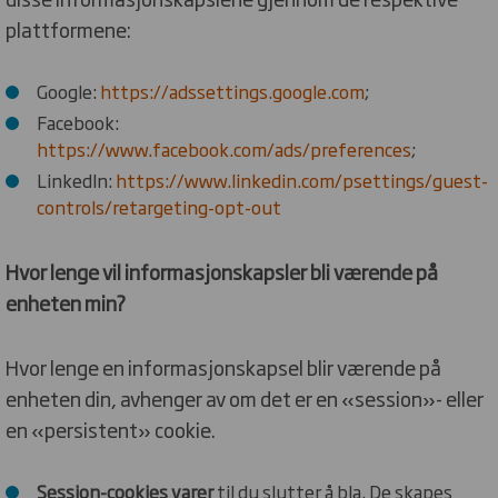
plattformene:
Google:
https://adssettings.google.com
;
Facebook:
https://www.facebook.com/ads/preferences
;
LinkedIn:
https://www.linkedin.com/psettings/guest-
controls/retargeting-opt-out
Hvor lenge vil informasjonskapsler bli værende på
enheten min?
Hvor lenge en informasjonskapsel blir værende på
enheten din, avhenger av om det er en «session»- eller
en «persistent» cookie.
Session-cookies varer
til du slutter å bla. De skapes