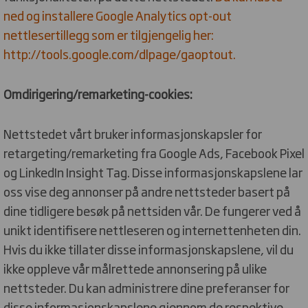
ned og installere Google Analytics opt-out
nettlesertillegg som er tilgjengelig her:
http://tools.google.com/dlpage/gaoptout.
Omdirigering/remarketing-cookies:
Nettstedet vårt bruker informasjonskapsler for
retargeting/remarketing fra Google Ads, Facebook Pixel
og LinkedIn Insight Tag. Disse informasjonskapslene lar
oss vise deg annonser på andre nettsteder basert på
dine tidligere besøk på nettsiden vår. De fungerer ved å
unikt identifisere nettleseren og internettenheten din.
Hvis du ikke tillater disse informasjonskapslene, vil du
ikke oppleve vår målrettede annonsering på ulike
nettsteder. Du kan administrere dine preferanser for
disse informasjonskapslene gjennom de respektive