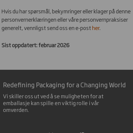
Hvis du har spørsmål, bekymringer eller klager på denne
personvernerklæringen eller våre personvernpraksiser
generelt, vennligst send oss en e-post
her
.
Sist oppdatert: februar 2026
Redefining Packaging for a Changing World
Vi skiller oss ut ved å se muligheten for at
emballasje kan spille en viktig rolle i vår
omverden.