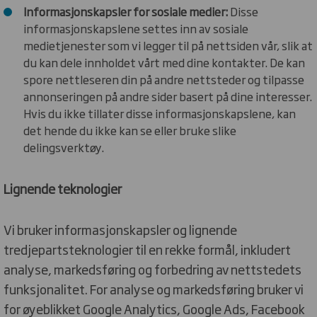
Informasjonskapsler for sosiale medier:
Disse
informasjonskapslene settes inn av sosiale
medietjenester som vi legger til på nettsiden vår, slik at
du kan dele innholdet vårt med dine kontakter. De kan
spore nettleseren din på andre nettsteder og tilpasse
annonseringen på andre sider basert på dine interesser.
Hvis du ikke tillater disse informasjonskapslene, kan
det hende du ikke kan se eller bruke slike
delingsverktøy.
Lignende teknologier
Vi bruker informasjonskapsler og lignende
tredjepartsteknologier til en rekke formål, inkludert
analyse, markedsføring og forbedring av nettstedets
funksjonalitet. For analyse og markedsføring bruker vi
for øyeblikket Google Analytics, Google Ads, Facebook