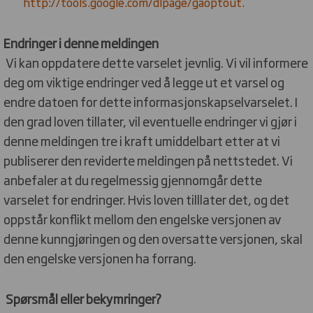
http://tools.google.com/dlpage/gaoptout.
Endringer i denne meldingen
Vi kan oppdatere dette varselet jevnlig. Vi vil informere
deg om viktige endringer ved å legge ut et varsel og
endre datoen for dette informasjonskapselvarselet. I
den grad loven tillater, vil eventuelle endringer vi gjør i
denne meldingen tre i kraft umiddelbart etter at vi
publiserer den reviderte meldingen på nettstedet. Vi
anbefaler at du regelmessig gjennomgår dette
varselet for endringer. Hvis loven tilllater det, og det
oppstår konflikt mellom den engelske versjonen av
denne kunngjøringen og den oversatte versjonen, skal
den engelske versjonen ha forrang.
Spørsmål eller bekymringer?