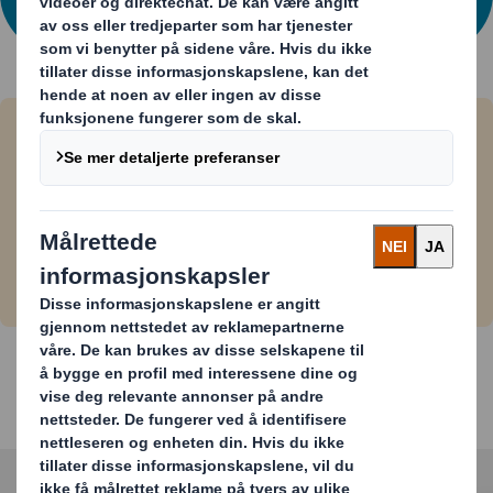
OSS
Slik arbeider vi for å få din netthandel
til å vokse
Les mer om og se filmen om hvordan vi arbeider
for å få din netthandel til å vokse
Vi er her for å hjelpe deg