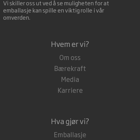
Vi skiller oss ut ved å se muligheten for at
emballasje kan spille en viktig rolle i vår
omverden.
Hvem er vi?
Om oss
Bærekraft
Media
Karriere
Hva gjør vi?
Emballasje