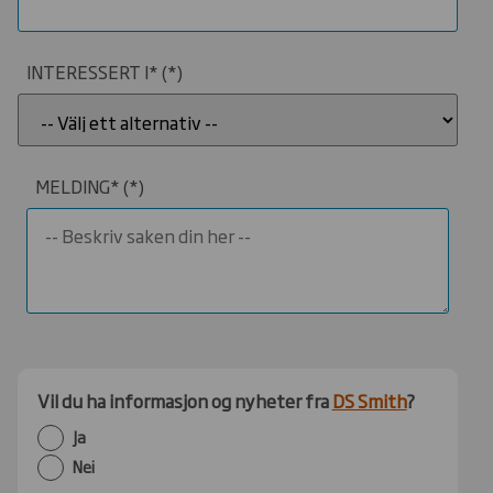
INTERESSERT I*
MELDING*
Vil du ha informasjon og nyheter fra
DS Smith
?
Ja
Nei