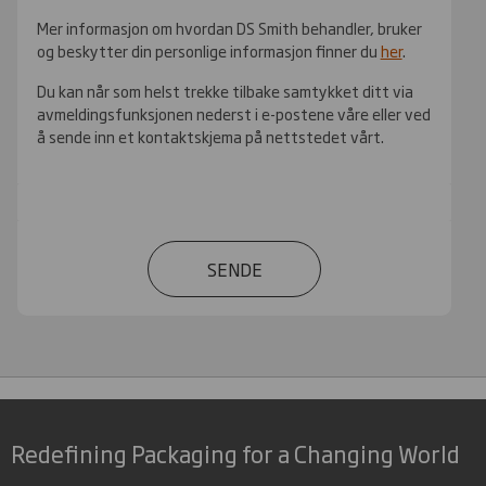
Mer informasjon om hvordan DS Smith behandler, bruker
og beskytter din personlige informasjon finner du
her
.
Du kan når som helst trekke tilbake samtykket ditt via
avmeldingsfunksjonen nederst i e-postene våre eller ved
å sende inn et kontaktskjema på nettstedet vårt.
SENDE
Redefining Packaging for a Changing World