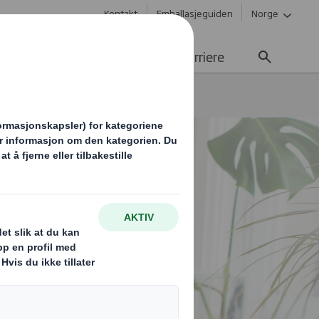
Kontakt
Emballasjeguiden
Norge
Bærekraft
Media
Karriere