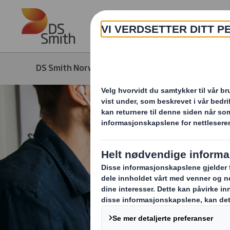
Skip to main content
DS Smith Norway
Karriere
Ledige