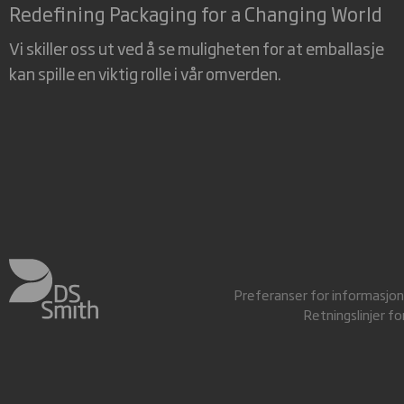
Redefining Packaging for a Changing World
Vi skiller oss ut ved å se muligheten for at emballasje
kan spille en viktig rolle i vår omverden.
Preferanser for informasjon
Retningslinjer f