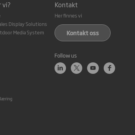
 vi?
Kontakt
e
Her finnes vi
ales Display Solutions
Kontakt oss
tdoor Media System
Follow us
læring