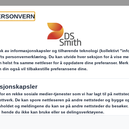
Om oss
Produkter og tjenester
 stillinger