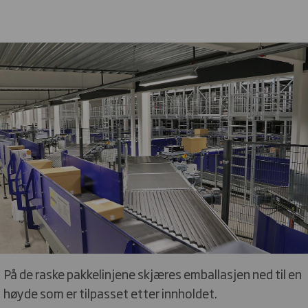
På de raske pakkelinjene skjæres emballasjen ned til en
høyde som er tilpasset etter innholdet.