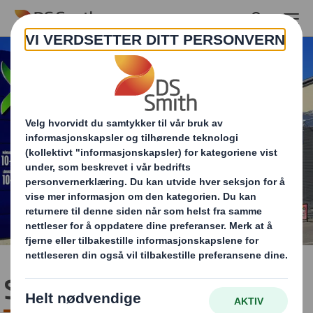
Skip to main content
Større enn