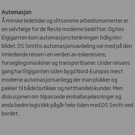
Automasjon
Å minske ledetider og slitsomme arbeidsmomenter er
en selvfølge for de fleste moderne bedrifter. Og hos
Elgiganten kom automasjonstenkningen tidlig inn i
bildet. DS Smiths automasjonsavdeling var med på den
innledende reisen i en verden av eskereisere,
forseglingsmaskiner og transportbaner. Under reisens
gang har Elgiganten siden bygd Nord-Europas mest
moderne automasjonsanlegg der man plukker og
pakker til både butikker og netthandelskunder. Men
diskusjonen om tilpassede emballasjeløsninger og
enda bedre logistikk pågår hele tiden med DS Smith ved
bordet.