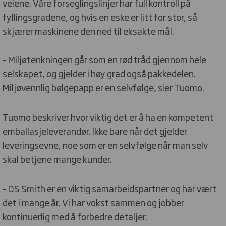
veiene. Våre forseglingslinjer har full kontroll på
fyllingsgradene, og hvis en eske er litt for stor, så
skjærer maskinene den ned til eksakte mål.
– Miljøtenkningen går som en rød tråd gjennom hele
selskapet, og gjelder i høy grad også pakkedelen.
Miljøvennlig bølgepapp er en selvfølge, sier Tuomo.
Tuomo beskriver hvor viktig det er å ha en kompetent
emballasjeleverandør. Ikke bare når det gjelder
leveringsevne, noe som er en selvfølge når man selv
skal betjene mange kunder.
– DS Smith er en viktig samarbeidspartner og har vært
det i mange år. Vi har vokst sammen og jobber
kontinuerlig med å forbedre detaljer.