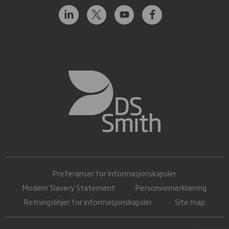
Preferanser for informasjonskapsler
Modern Slavery Statement
Personvernerklæring
Retningslinjer for informasjonskapsler
Site map