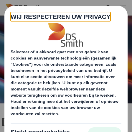
Skip to main content
De kracht van ‘packaging