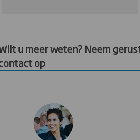
Wilt u meer weten? Neem gerus
contact op