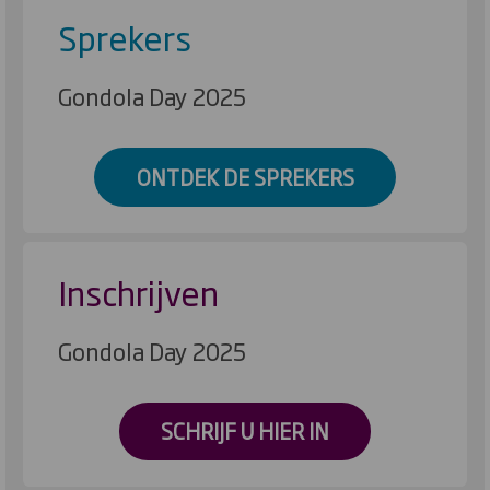
Sprekers
Gondola Day 2025
ONTDEK DE SPREKERS
Inschrijven
Gondola Day 2025
SCHRIJF U HIER IN