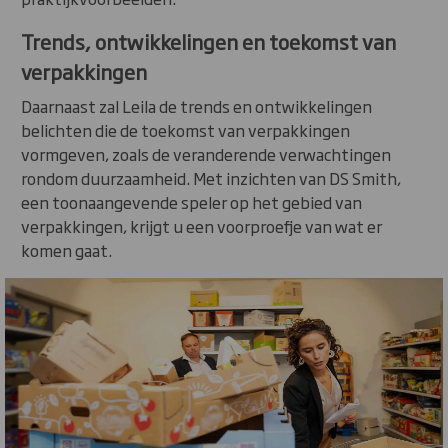
Trends, ontwikkelingen en toekomst van
verpakkingen
Daarnaast zal Leila de trends en ontwikkelingen
belichten die de toekomst van verpakkingen
vormgeven, zoals de veranderende verwachtingen
rondom duurzaamheid. Met inzichten van DS Smith,
een toonaangevende speler op het gebied van
verpakkingen, krijgt u een voorproefje van wat er
komen gaat.
Carousel. Use previous and next buttons to move betw