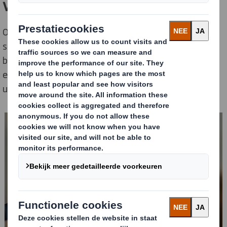
verbinder
Op 22 mei bespreken we hoe uw verpakking - van
schapklaar tot secundair - veel verder gaat dan
bescherming. Het is uw stille ambassadeur, uw
emotionele verbinder en de krachtigste verteller van
uw merk.