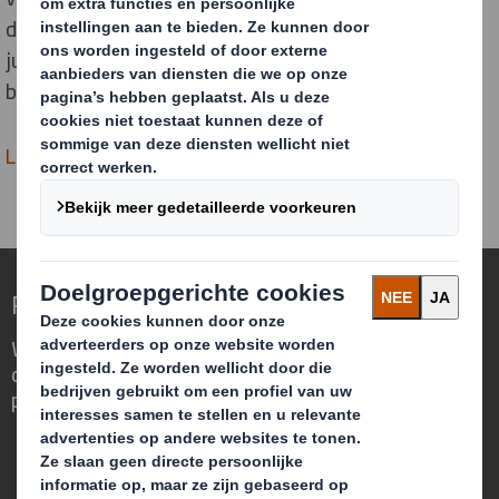
dynamische en volatiele bedrijfsomgeving. Wij danken
jullie oprecht voor jullie partnerschap en zeer sterke
bijdragen."
Lees meer over de Awards op de P&G blog
Redefining Packaging for a Changing World
We are different because we see the
opportunity for packaging to play a
powerful role in the world around us.
Wie wij zijn