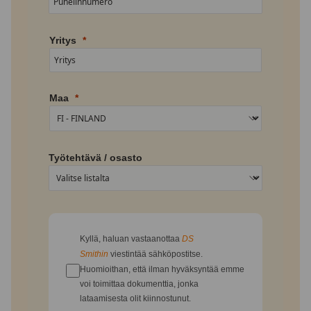
Yritys
Maa
Työtehtävä / osasto
Kyllä, haluan vastaanottaa
DS
Smithin
viestintää sähköpostitse.
Huomioithan, että ilman hyväksyntää emme
voi toimittaa dokumenttia, jonka
lataamisesta olit kiinnostunut.