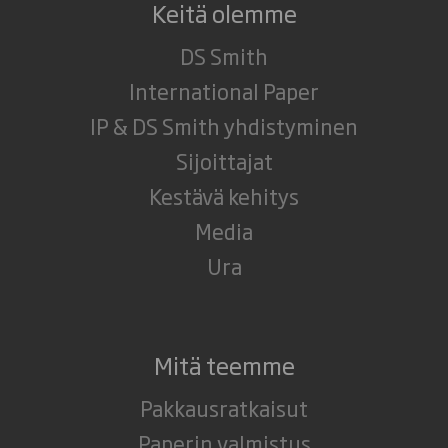
Keitä olemme
DS Smith
International Paper
IP & DS Smith yhdistyminen
Sijoittajat
Kestävä kehitys
Media
Ura
Mitä teemme
Pakkausratkaisut
Paperin valmistus