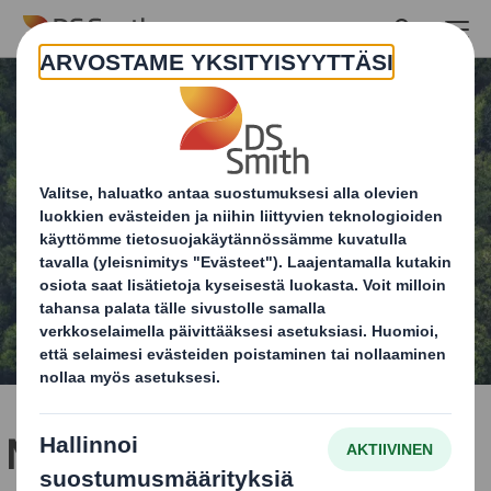
Skip to main content
Miten kiertotalouden