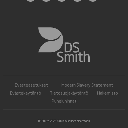
Evästeasetukset
Modern Slavery Statement
Evästekäytäntö
Tietosuojakäytäntö
Hakemisto
Puheluhinnat
DS Smith 2026 Kaikki oikeudet pidätetään