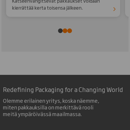
Katseenvangitsevat pakkaukset voidaan
kierrättää kerta toisensa jälkeen.
Redefining Packaging for a Changing World
Olemme erilainen yritys, koska näemme,
miten pakkauksilla on merkittävä rooli
meitä ympäröivässä maailmassa.