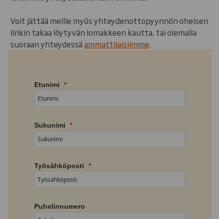
Voit jättää meille myös yhteydenottopyynnön oheisen
linkin takaa löytyvän lomakkeen kautta, tai olemalla
suoraan yhteydessä
ammattilaisiimme
.
Etunimi
Sukunimi
Työsähköposti
Puhelinnumero