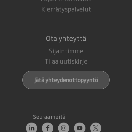
Kierrätyspalvelut
Ota yhteyttä
Sijaintimme
Tilaa uutiskirje
Jätä yhteydenottopyyntö
Seuraa meitä