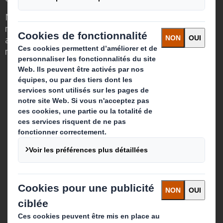
Nous faisons la différence parce que
nous avons su voir en quoi l'emballage
avait un rôle important à jouer dans le
monde qui nous entoure.
Qui sommes-nous ?
A propos
Investisseurs
Développement durable
Actualité
Carrière