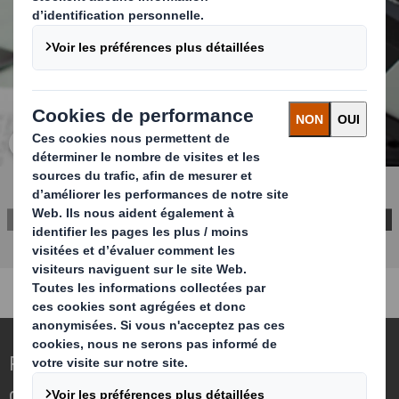
Cliquez pour agrandir l’image
Repenser l’emballage pour un monde qui
change