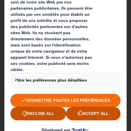
Que faisons-nous ?
Solutions d'emballage
Produits de papier
Services de recyclage
Contact
Nos implantations
Contactez-nous