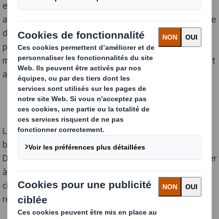
entreprise spécialisée dans l'emballage durable, une
augmentation de seulement 9 % des taux de recyclage
des emballages en papier et en carton dans l'UE
permettrait d'ajouter, chaque année d'ici à 2030, 5
millions de tonnes de ce matériau, d'une valeur pouvant
atteindre 1 milliard d'euros.
Les taux de recyclage du papier et du carton sont en
baisse dans toute l'Europe depuis 2017. Le rapport de
DS Smith présente des actions claires qui peuvent aider
à augmenter le taux à 90 %, en stimulant l'économie
circulaire autour de ce qui est déjà le matériau le plus
recyclé en Europe.