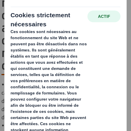
recyclage du papier et du
carton dans l'UE pourrait
ajouter 1 milliard d'euros
de matériaux aux flux de
recyclage chaque année
d'ici à 2030
• Cinq millions de tonnes d'emballages en papier et en
carton, d'une valeur pouvant atteindre 1 milliard
d'euros, pourraient être ajoutées aux flux de recyclage
d'ici à 2030, si les taux de recyclage de ces matériaux
dans l'UE étaient portés à 90 %.
• Le papier et le carton sont déjà les matériaux les plus