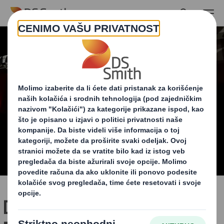
Skip to main content
DS Smith prisustvovao 11.