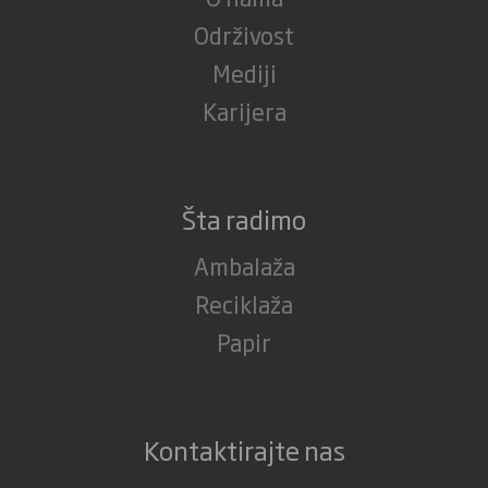
Održivost
Mediji
Karijera
Šta radimo
Ambalaža
Reciklaža
Papir
Kontaktirajte nas