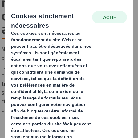
nos solutions innovantes
d'emballage pour les
aliments et les boissons
Nos solutions d'emballage sur mesure sont conçues
pour renforcer la visibilité de votre marque, améliorer
l'engagement des consommateurs et soutenir vos
objectifs en matière de développement durable. Nous
travaillons en partenariat avec vous pour créer des
solutions innovantes et adaptées à l'économie
circulaire, répondant à vos besoins en matière
d'emballage de produits alimentaires et de boissons.
Industrie agroalimentaire