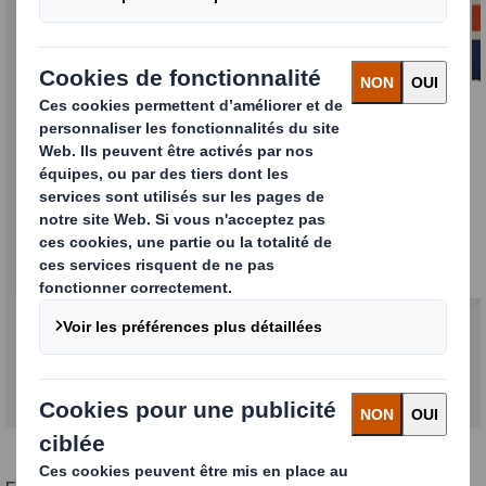
Caisses de transport
Un emballage optimisé pour tous les produits
et tous les trajets. Disponible imprimé ou non,
en grandes ou petites quantités, pour
répondre à vos besoins.