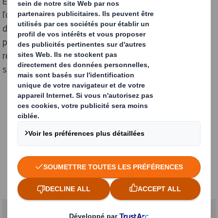
En mettant l'accent sur le remplacement du plastique,
l'optimisation de la chaîne d'approvisionnement et le
développement durable, nous veillons à ce que vos
produits se démarquent, respectent les normes
réglementaires et séduisent les consommateurs
soucieux de l'environnement.
Découvrez nos solutions
d'emballage pour les
produits alimentaires et les
boissons