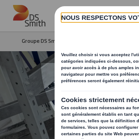
Skip to main content
Groupe DS Smith
Produits & Services