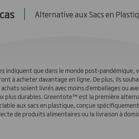
cas
Alternative aux Sacs en Plasti
es indiquent que dans le monde post-pandémique, vo
ont à acheter davantage en ligne. De plus, ils souh
s achats soient livrés avec moins d’emballages ou ave
x plus durables. Greentote™️ est la première altern
lable aux sacs en plastique, conçue spécifiquement
lecte de produits alimentaires ou la livraison à domic