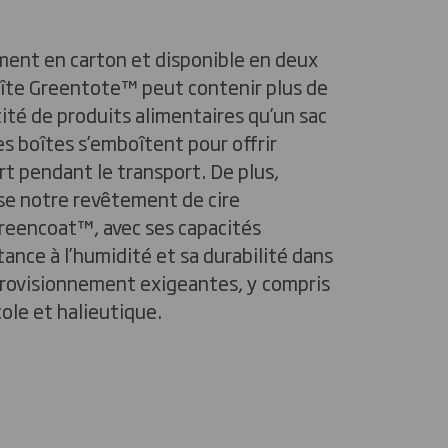
ment en carton et disponible en deux
oîte Greentote™️ peut contenir plus de
tité de produits alimentaires qu’un sac
es boîtes s’emboîtent pour offrir
rt pendant le transport. De plus,
se notre revêtement de cire
reencoat™️, avec ses capacités
tance à l’humidité et sa durabilité dans
provisionnement exigeantes, y compris
cole et halieutique.