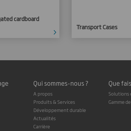
gated cardboard
Transport Cases
nge
Qui sommes-nous ?
Que fai
A propos
Solutions 
Produits & Services
Gamme de 
Développement durable
Actualités
Carrière