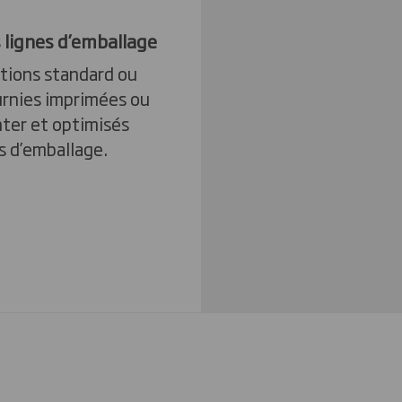
s lignes d’emballage
tions standard ou
urnies imprimées ou
nter et optimisés
s d’emballage.