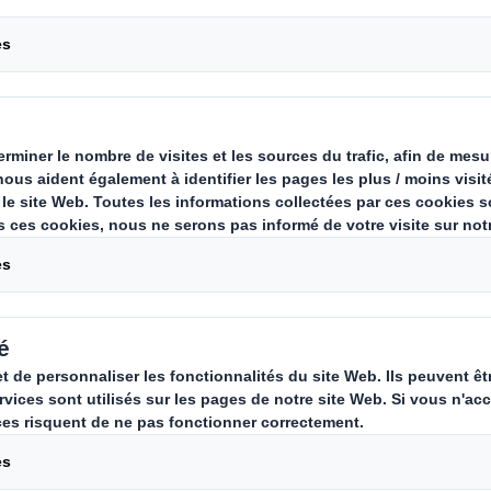
avec nos
Carousel. Use previous