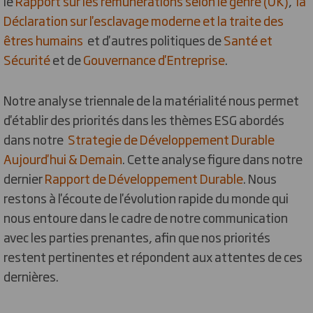
le
Rapport sur les rémunérations selon le genre (UK)
,
la
Déclaration sur l'esclavage moderne et la traite des
êtres humains
et d'autres politiques de
Santé et
Sécurité
et de
Gouvernance d'Entreprise
.
Notre analyse triennale de la matérialité nous permet
d'établir des priorités dans les thèmes ESG abordés
dans notre
Strategie de Développement Durable
Aujourd'hui & Demain
.
Cette analyse figure dans notre
dernier
Rapport de Développement Durable
. Nous
restons à l'écoute de l'évolution rapide du monde qui
nous entoure dans le cadre de notre communication
avec les parties prenantes, afin que nos priorités
restent pertinentes et répondent aux attentes de ces
dernières.