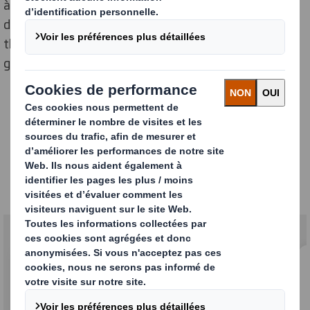
à travers un ensemble de rapports sur le
développement durable, qui couvrent une série de
thèmes ESG (environnementaux, sociaux et de
gouvernance) et qui sont actualisés tous les ans.
Nos rapports sur le
Développement Durable et
autres informations ESG