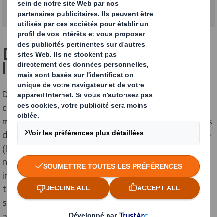
Déclaration d’assurance
indépendante
Deloitte a fourni une assurance limitée indépendante
conformément à la norme internationale pour les
missions d’assurance 3000 (ISAE 3000) et les missions
d’assurance sur les déclarations de gaz à effet de serre
(ISAE 3410) publiée par le Conseil international des
normes d’audit et d’assurance (IAASB) sur les
informations sélectionnées, identifiées par * dans le
tableau ci-dessus, et d’autres informations
sélectionnées relatives au carbone, à l’énergie, à l’eau,
aux déchets, à la production et à la diversité des