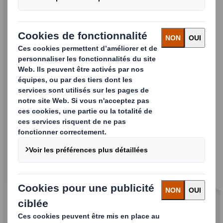
Rapport de Développement
Durable 2025
Notre Rapport annuel de Développement
Durable communique les progrès accomplis de
notre stratégie Aujourd’hui & Demain.