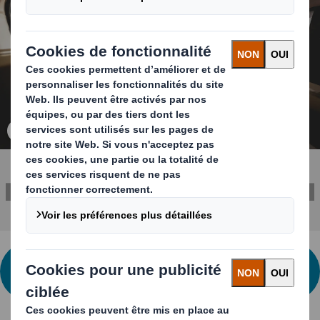
Carousel. Use previous and next buttons to move betwe
Cliquez pour agrandir l’image
CONTACTEZ-NOUS POUR PLUS
D'INFORMATIONS