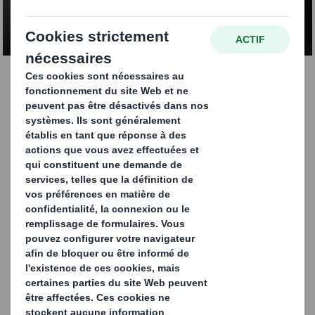
CONTACTEZ-NOUS
Traçabilité
Nos solutions de suivi offrent une traçabilité à 100 %
tout au long de la chaîne d'approvisionnement, grâce à
des technologies telles que les codes QR et la RFID qui
permettent une connectivité optimale en entrepôt.
Imprimez des marques personnalisées et uniques
sur chaque carton, comme des codes QR
Utilisez un code pour chaque étape du cycle
d'approvisionnement sans étiquettes
supplémentaires
Bénéficiez d'une traçabilité et d'une visibilité tout au
long du cycle d'approvisionnement