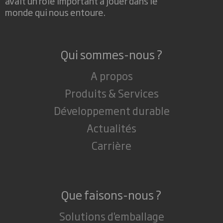
avait un rôle important à jouer dans le
monde qui nous entoure.
Qui sommes-nous ?
A propos
Produits & Services
Développement durable
Actualités
Carrière
Que faisons-nous ?
Solutions d'emballage