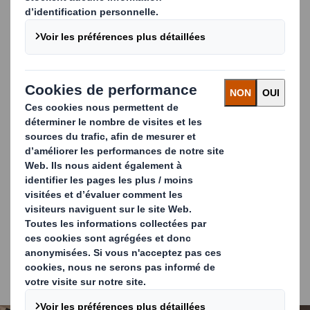
Nous vous aidons également à créer des liens solides
avec votre marque
Notre technologie prend vie lorsqu'elle permet à vos
clients de plonger dans l'univers de votre marque. Par
exemple, grâce à la RA, il est possible de scanner une
image ou un code pour offrir une expérience de marque
complète directement sur le smartphone de votre
client, et proposer un canal attrayant pour présenter les
valeurs et la promesse de la marque. Voici quelques-uns
des domaines qui peuvent être renforcés grâce à cette
technologie :
Communications de marque
Engagement client
Instructions d'utilisation et manuels