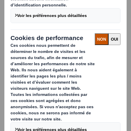
Imaginez que vous
puissiez…
Analyser l'évolution des comportements des
consommateurs
et les attentes du secteur de la
distribution.
Aborder les enjeux et les risques complexes
en
collaboration avec des experts en développement
durable, en législation et en chaîne
d'approvisionnement.
Comprendre comment les emballages et les