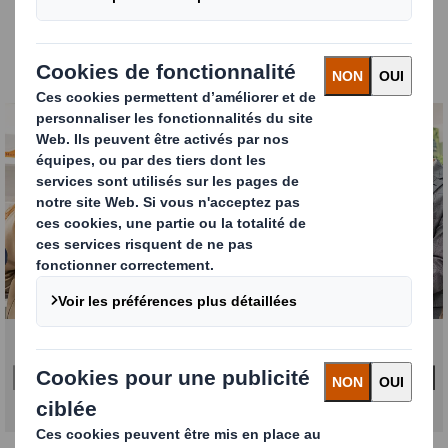
supports PLV peuvent vous aider
à adapter et à
définir la stratégie de votre entreprise, à atteindre
vos objectifs et à obtenir des résultats.
Carousel. Use previous and next buttons to move betw
Cliquez pour agrandir l’image