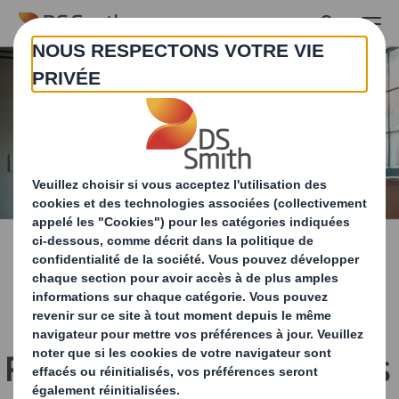
Skip to main content
Partez en voyage avec nos