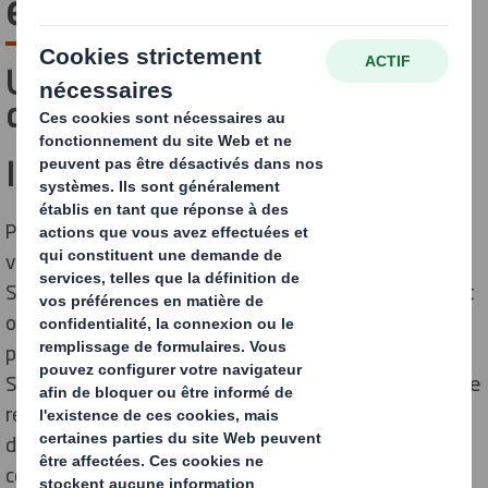
experts
Un emballage, c'est bien plus
qu'une simple boîte.
Il a une incidence sur tout.
Pensez à la réputation de votre marque. Aux vidéos
virales de déballage. À votre empreinte écologique.
Sans parler de la rentabilité, de l'efficacité de l'entrepôt
ou des ventes en magasin. Et, bien sûr, à sa fonction
première : protéger vos produits.
Si vous vous y prenez bien, cela peut vous permettre de
réaliser des économies, de devancer la concurrence et
de rendre votre entreprise plus durable. Mais par où
commencer ?