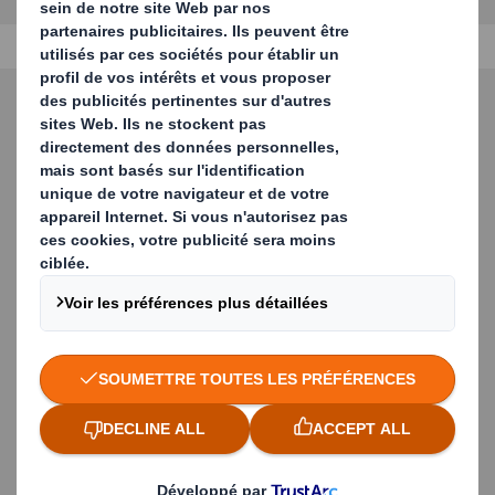
Contact - Solutions
d'emballage
Prenez contact avec nous pour
obtenir plus d'informations sur nos
solutions.
PLUS D'INFORMATIONS