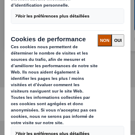
Emballage retail
Nos produits papier