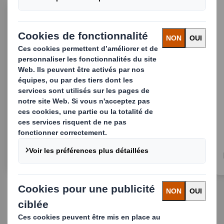
Liners Marron