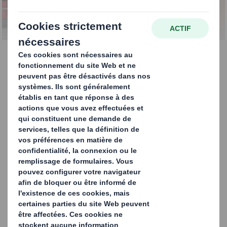
Nos Services
POUR PLUS D’INFORMATIONS SUR
NOS SERVICES DE CHAÎNE
LOGISTIQUE, VEUILLEZ NOUS
CONTACTER
Nous vivons une période de changement
extraordinaire. Les consommateurs veulent accéder
aux produits par le biais d’un nombre croissant de
canaux tout en s’attendant à ce que les organisations