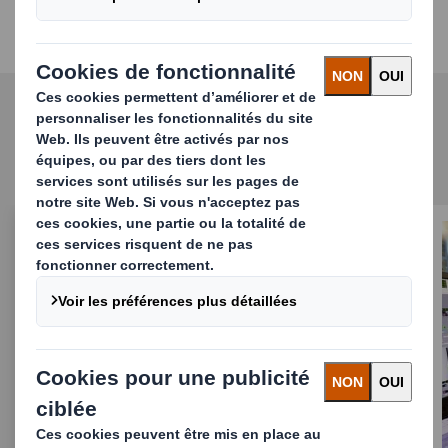
onduleuses de nos clients et résoudre les
problèmes techniques dès qu’ils surviennent.
Découvrez nos services