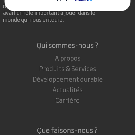
nous avons su voir en quoi l'emballage
avait un rôle important à jouer dans le
monde qui nous entoure.
Qui sommes-nous ?
A propos
Produits & Services
Développement durable
Actualités
Carrière
Que faisons-nous ?