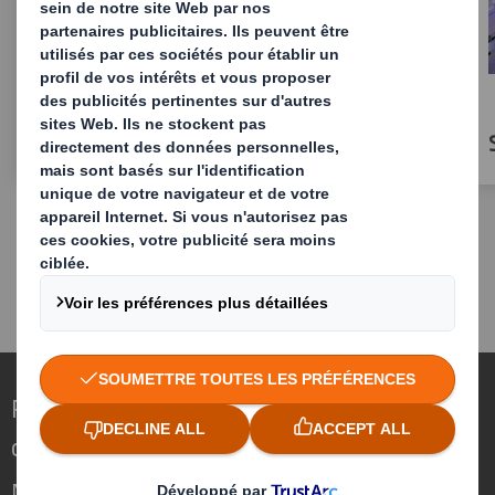
Stocks gérés par le fournisseur
Repenser l’emballage pour un monde qui
change
Nous faisons la différence parce que