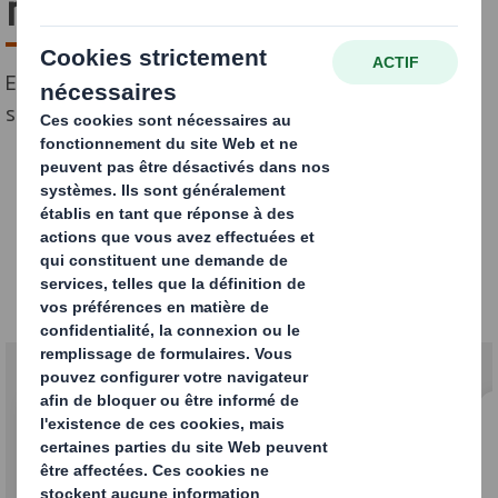
marchandises en vrac
Emballages industriels pour marchandises en vrac,
solides et liquides.
Nos produits
Spécialistes des emballages pour vrac à
usage unique et/ou retournable