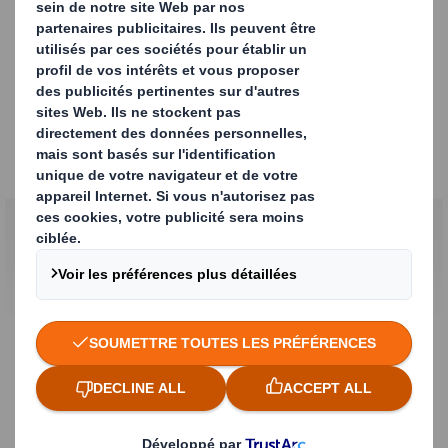
Exemple de réussite
Remplacement des IBC en plastique
traditionnels
Magnus IBC - Kraft
Développement d'une alternative aux conteneurs IBC
en plastique et autres conteneurs à usage unique,
dans le but d'améliorer la logistique, de renforcer la
durabilité et de garantir une meilleure conservation
du produit.