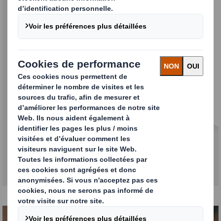
Octabin