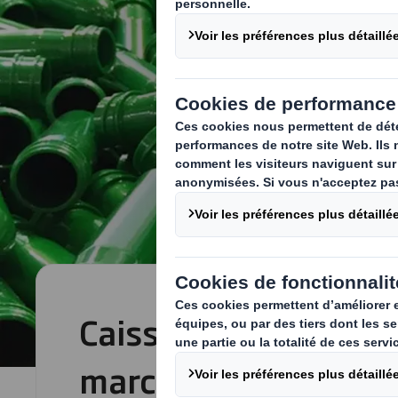
Caisse-palette pour
marchandises en vra