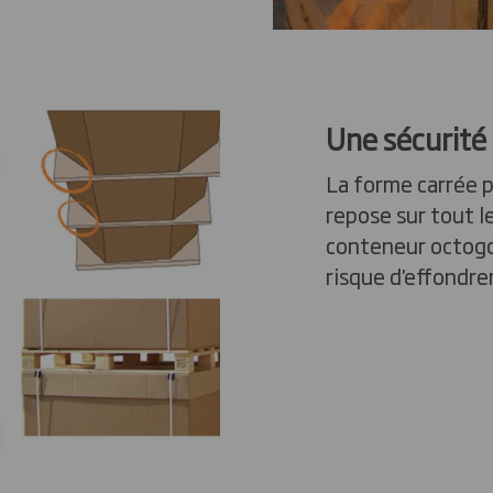
Une sécurité 
La forme carrée p
repose sur tout le
conteneur octogo
risque d'effondr