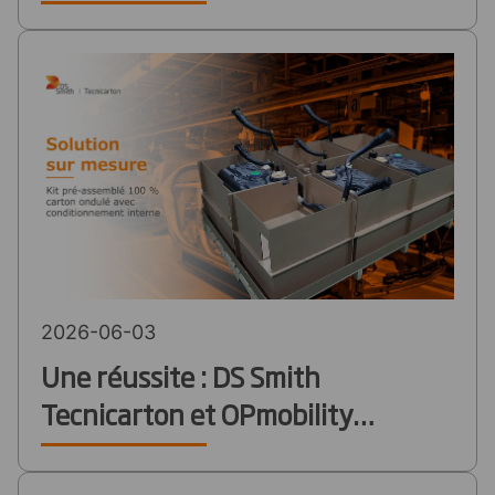
nouvelles normes en
matière d'étiquetage
durable des emballages
2026-06-03
Une réussite : DS Smith
Tecnicarton et OPmobility
développent une solution
d'emballage pour les réservoirs de