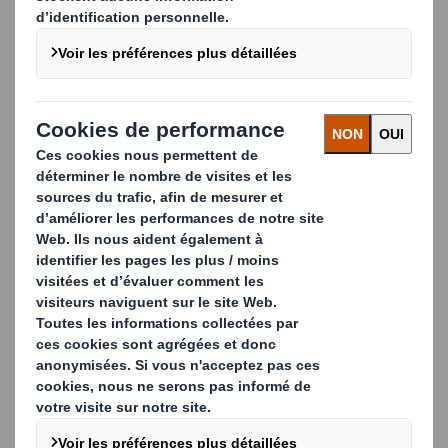
2026-06-18
DS Smith renforce son
engagement en faveur de
l'automobile lors du Salon de la
compétitivité industrielle
automobile