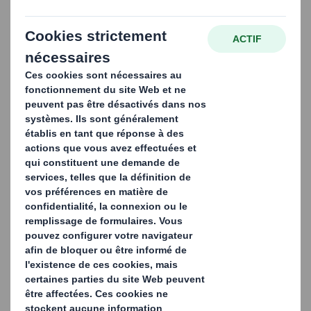
2026-07-21
DS Smith Tecnicarton remporte le
prix GoldPack 2026 du meilleur
projet de numérisation