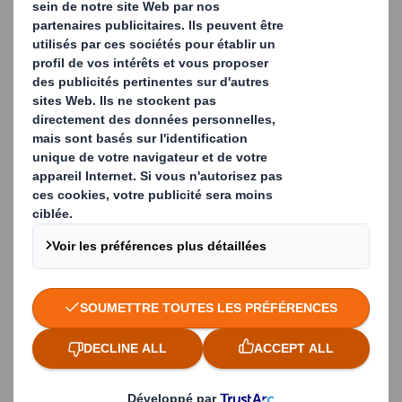
Solutions industrielles pour le
transport de vin et d'huile en vrac
2026-06-03
Solutions d'emballage pour le