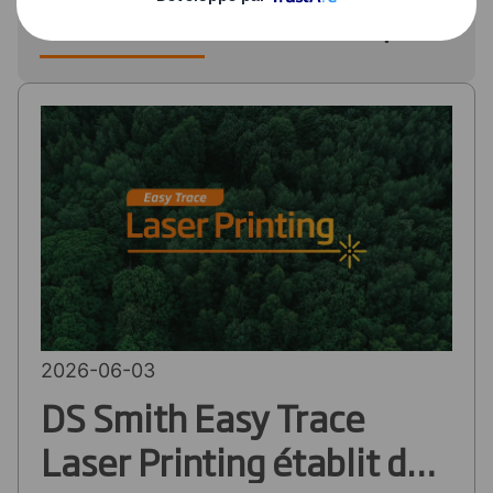
secteur vitivinicole à Enomaq
2025
2026-06-03
DS Smith Easy Trace
Laser Printing établit de