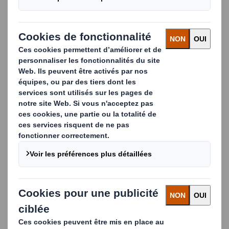
2026-06-12
Emballage industriel pour
l'automobile : comment éviter les
rayures sur les pièces en plastique
2026-06-03