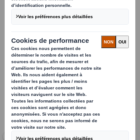
améliorer le confort des produits emballés.
Nos produits en mousse comprennent des mousses
expansées, des plastiques à base de copolymères ou des
pâtes moulées, et sont presque toujours associés à
d'autres matériaux tels que le plastique, le carton ondulé
et le bois afin de garantir une protection parfaite du
produit pendant le transport, le stockage et la
manutention.
Carousel. Use previous and next buttons to move betwe
Cliquez pour agrandir l’image