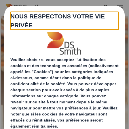
Skip to main content
Une protection
parfaite à chaque fois