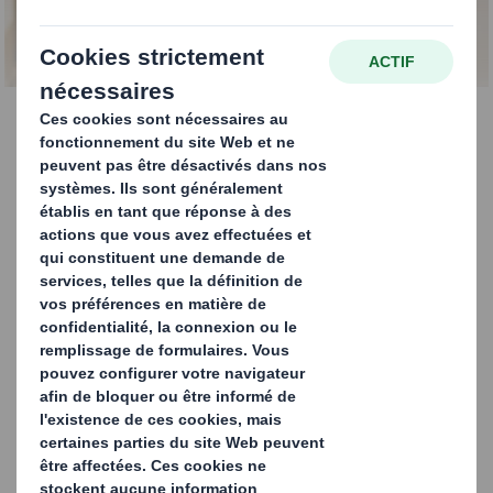
CONTACTEZ-NOUS
Emballage de
protection
Nous concevons, fabriquons et fournissons une large
gamme de matériaux d'emballage de protection ou
amortisseurs destinés aux marchés industriels et grand
public.
Nos matériaux amortisseurs sont des matériaux souples
ou élastiques utilisés pour caler, modeler, protéger ou